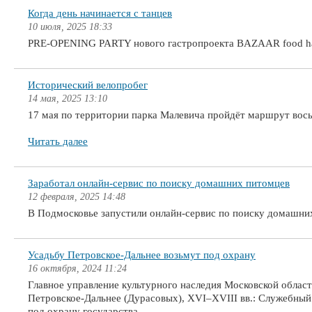
Когда день начинается с танцев
10 июля, 2025 18:33
PRE-OPENING PARTY нового гастропроекта BAZAAR food ha
Исторический велопробег
14 мая, 2025 13:10
17 мая по территории парка Малевича пройдёт маршрут вось
Читать далее
Заработал онлайн-сервис по поиску домашних питомцев
12 февраля, 2025 14:48
В Подмосковье запустили онлайн-сервис по поиску домашни
Усадьбу Петровское-Дальнее возьмут под охрану
16 октября, 2024 11:24
Главное управление культурного наследия Московской облас
Петровское-Дальнее (Дурасовых), XVI–XVIII вв.: Служебный 
под охрану государства.