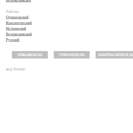
Волоколамское
Районы:
Одинцовский
Красногорский
Истринский
Волоколамский
Рузский
код блока: