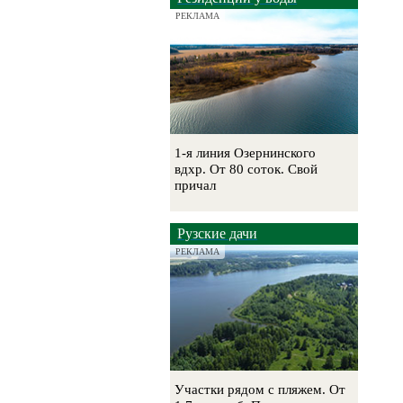
РЕКЛАМА
1-я линия Озернинского
вдхр. От 80 соток. Свой
причал
Рузские дачи
РЕКЛАМА
Участки рядом с пляжем. От