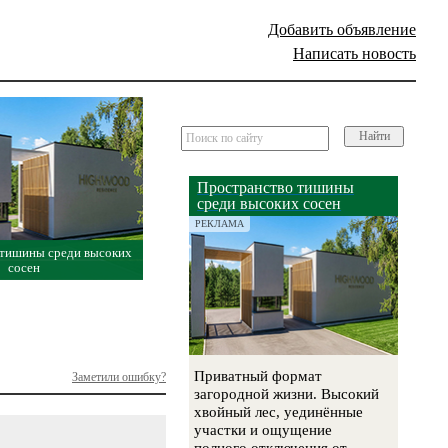
Добавить объявление
Написать новость
Найти
Пространство тишины
среди высоких сосен
РЕКЛАМА
 тишины среди высоких
сосен
Приватный формат
Заметили ошибку?
загородной жизни. Высокий
хвойный лес, уединённые
участки и ощущение