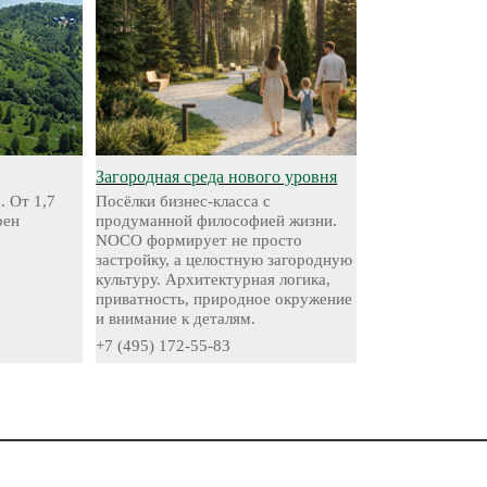
Загородная среда нового уровня
. От 1,7
Посёлки бизнес-класса с
оен
продуманной философией жизни.
NOCO формирует не просто
застройку, а целостную загородную
культуру. Архитектурная логика,
приватность, природное окружение
и внимание к деталям.
+7 (495) 172-55-83