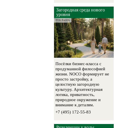
Загородная среда нового
уровня
РЕКЛАМА
Посёлки бизнес-класса с
продуманной философией
жизни. NOCO формирует не
просто застройку, а
целостную загородную
культуру. Архитектурная
логика, приватность,
природное окружение и
внимание к деталям.
+7 (495) 172-55-83
Резиденции у воды