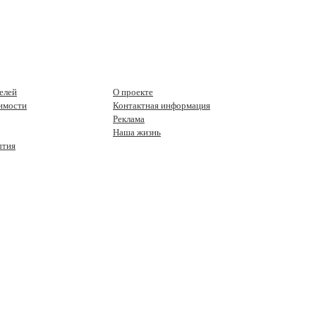
елей
О проекте
имости
Контактная информация
Реклама
Наша жизнь
ытия