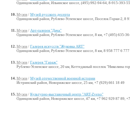
Одинцовский район, Ильинское шоссе, (495) 992-94-64, 8-915-393-5
Музеи
/
Музей русского десерта
Одинцовский район, Рублево-Успенское шоссе, Поселок Горки-2, 8 9
Музеи
/
Арт-галерея "Дача"
Одинцовский район, Рублево-Успенское шоссе, 8 км, +7 (495) 635-36-
Музеи
/
Галерея искусств "Жуковка ART"
Одинцовский район, Рублево-Успенское шоссе, 8 км, 8 958 777 6 777
Музеи
/
Галерея "Гараж"
Рублево-Успенское шоссе, 20 км, Коттеджный поселок "Николина го
Музеи
/
Музей отечественной военной истории
Истринский район, Новорижское шоссе, 25 км, +7 (929) 661 18 49
Музеи
/
Культурно-выставочный центр "ART-Zveno"
Одинцовский район, Новорижское шоссе, 47 км, +7 962 929 87 89, +7