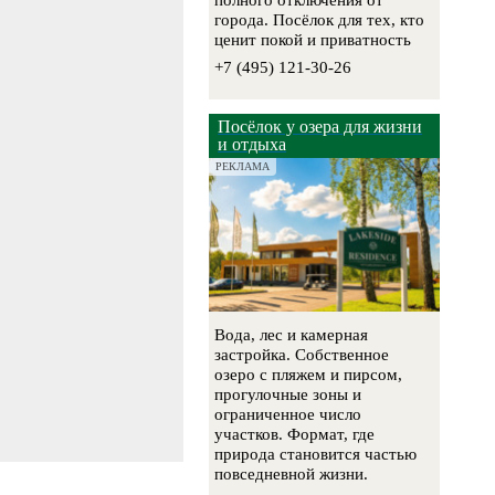
полного отключения от
города. Посёлок для тех, кто
ценит покой и приватность
+7 (495) 121-30-26
Посёлок у озера для жизни
и отдыха
РЕКЛАМА
Вода, лес и камерная
застройка. Собственное
озеро с пляжем и пирсом,
прогулочные зоны и
ограниченное число
участков. Формат, где
природа становится частью
повседневной жизни.