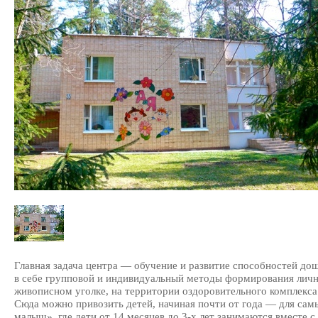
Главная задача центра — обучение и развитие способностей до
в себе групповой и индивидуальный методы формирования личн
живописном уголке, на территории оздоровительного комплекса
Сюда можно привозить детей, начиная почти от года — для сам
малыш», где дети от 14 месяцев до 3-х лет занимаются вместе с