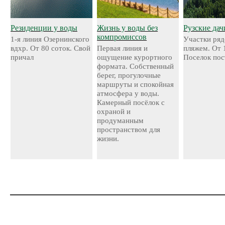
Резиденции у воды
Жизнь у воды без
Рузские дач
компромиссов
1-я линия Озернинского
Участки ряд
вдхр. От 80 соток. Свой
Первая линия и
пляжем. От 
причал
ощущение курортного
Поселок пос
формата. Собственный
берег, прогулочные
маршруты и спокойная
атмосфера у воды.
Камерный посёлок с
охраной и
продуманным
пространством для
жизни.