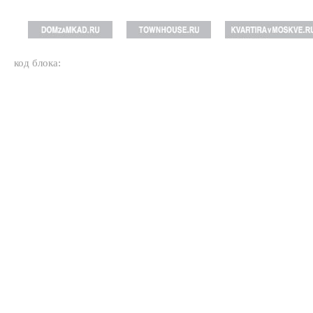
код блока: