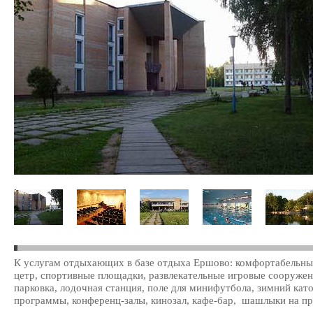
К услугам отдыхающих в базе отдыха Ершово: комфортабельные 
цетр, спортивные площадки, развлекательные игровые сооруже
парковка, лодочная станция, поле для минифутбола, зимний кат
программы, конференц-залы, кинозал, кафе-бар, шашлыки на пр