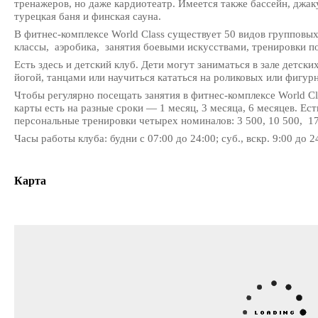
тренажеров, но даже кардиотеатр. Имеется также бассейн, джак
турецкая баня и финская сауна.
В фитнес-комплексе World Class существует 50 видов групповых
классы, аэробика, занятия боевыми искусствами, тренировки п
Есть здесь и детский клуб. Дети могут заниматься в зале детск
йогой, танцами или научиться кататься на роликовых или фигур
Чтобы регулярно посещать занятия в фитнес-комплексе World Cl
карты есть на разные сроки — 1 месяц, 3 месяца, 6 месяцев. Ес
персональные тренировки четырех номиналов: 3 500, 10 500, 17
Часы работы клуба: будни с 07:00 до 24:00; суб., вскр. 9:00 до 2
Карта