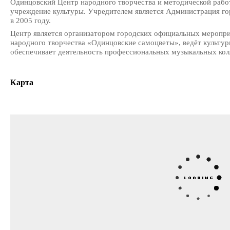
Одинцовский Центр народного творчества и методической раб
учреждение культуры. Учредителем является Администрация го
в 2005 году.
Центр является организатором городских официальных мероприя
народного творчества «Одинцовские самоцветы», ведёт культур
обеспечивает деятельность профессиональных музыкальных колл
Карта