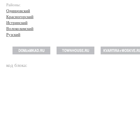
Районы:
Одинцовский
Красногорский
Истринский
Волоколамский
Рузский
код блока: