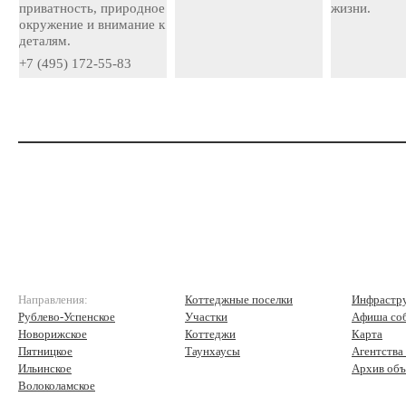
приватность, природное
жизни.
окружение и внимание к
деталям.
+7 (495) 172-55-83
Направления:
Коттеджные поселки
Инфрастр
Рублево-Успенское
Участки
Афиша со
Новорижское
Коттеджи
Карта
Пятницкое
Таунхаусы
Агентства
Ильинское
Архив объ
Волоколамское