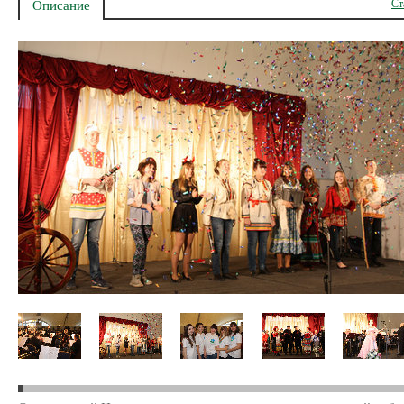
Ст
Описание