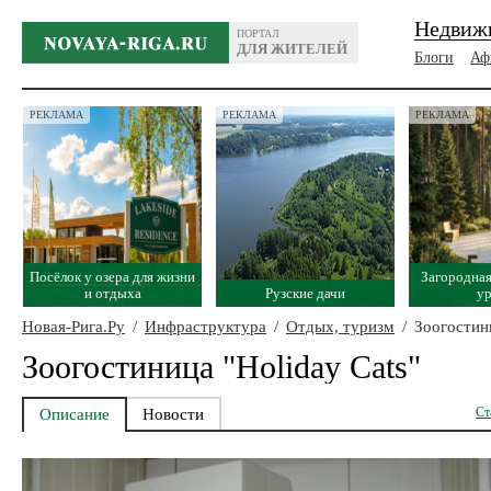
Недвиж
ПОРТАЛ
ДЛЯ ЖИТЕЛЕЙ
Блоги
Аф
РЕКЛАМА
РЕКЛАМА
РЕКЛАМА
Посёлок у озера для жизни
Загородная
и отдыха
Рузские дачи
у
Новая-Рига.Ру
/
Инфраструктура
/
Отдых, туризм
/
Зоогостини
Зоогостиница "Holiday Cats"
Ст
Описание
Новости