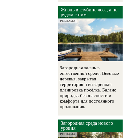
Жизнь в глубине леса, а не
рядом с ним
РЕКЛАМА
Загородная жизнь в
естественной среде. Вековые
деревья, закрытая
территория и выверенная
планировка посёлка. Баланс
природы, безопасности и
комфорта для постоянного
проживания.
Загородная среда нового
уровня
РЕКЛАМА