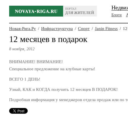
Недви
ПОРТАЛ
ДЛЯ ЖИТЕЛЕЙ
Блоги
Новая-Рига.Ру
/
Инфраструктура
/
Спорт
/
Janin Fitness
/
12 
12 месяцев в подарок
8 ноября, 2012
ВНИМАНИЕ! ВНИМАНИЕ!
Специальное предложение на клубные карты!
ВСЕГО 1 ДЕНЬ!
Узнай, КАК и КОГДА получить 12 месяцев В ПОДАРОК!
Подробная информация у менеджеров отдела продаж или по тел