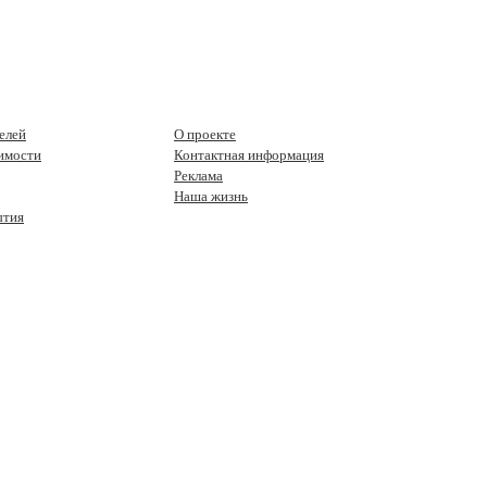
елей
О проекте
имости
Контактная информация
Реклама
Наша жизнь
ытия