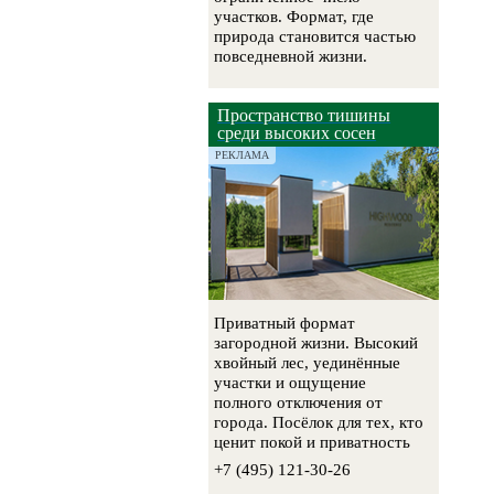
участков. Формат, где
природа становится частью
повседневной жизни.
Пространство тишины
среди высоких сосен
РЕКЛАМА
Приватный формат
загородной жизни. Высокий
хвойный лес, уединённые
участки и ощущение
полного отключения от
города. Посёлок для тех, кто
ценит покой и приватность
+7 (495) 121-30-26