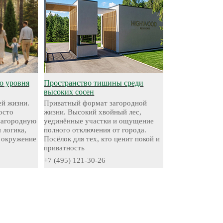
о уровня
Пространство тишины среди
высоких сосен
й жизни.
Приватный формат загородной
осто
жизни. Высокий хвойный лес,
 загородную
уединённые участки и ощущение
 логика,
полного отключения от города.
 окружение
Посёлок для тех, кто ценит покой и
приватность
+7 (495) 121-30-26