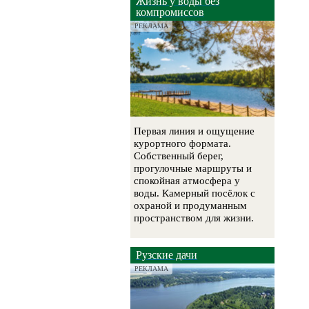
Жизнь у воды без
компромиссов
РЕКЛАМА
Первая линия и ощущение
курортного формата.
Собственный берег,
прогулочные маршруты и
спокойная атмосфера у
воды. Камерный посёлок с
охраной и продуманным
пространством для жизни.
Рузские дачи
РЕКЛАМА