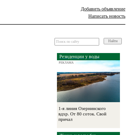
Добавить объявление
Написать новость
Найти
Резиденции у воды
РЕКЛАМА
1-я линия Озернинского
вдхр. От 80 соток. Свой
причал