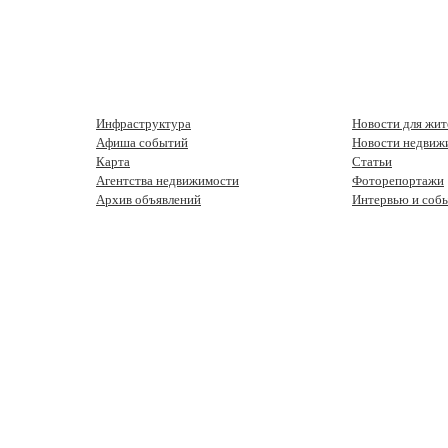
Инфраструктура
Новости для жит
Афиша событий
Новости недвиж
Карта
Статьи
Агентства недвижимости
Фоторепортажи
Архив объявлений
Интервью и соб