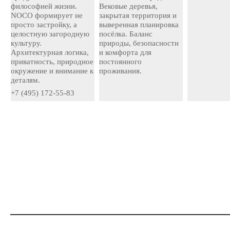
философией жизни.
Вековые деревья,
NOCO формирует не
закрытая территория и
просто застройку, а
выверенная планировка
целостную загородную
посёлка. Баланс
культуру.
природы, безопасности
Архитектурная логика,
и комфорта для
приватность, природное
постоянного
окружение и внимание к
проживания.
деталям.
+7 (495) 172-55-83