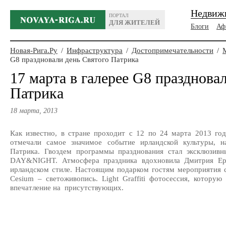
Недвиж
ПОРТАЛ
ДЛЯ ЖИТЕЛЕЙ
Блоги
Аф
Новая-Рига.Ру
/
Инфраструктура
/
Достопримечательности
/
G8 праздновали день Святого Патрика
17 марта в галерее G8 празднова
Патрика
18 марта, 2013
Как известно, в стране проходит с 12 по 24 марта 2013 год
отмечали самое значимое событие ирландской культуры, н
Патрика. Гвоздем программы празднования стал эксклюзивны
DAY&NIGHT. Атмосфера праздника вдохновила Дмитрия Ерш
ирландском стиле. Настоящим подарком гостям мероприятия с
Cesium – светоживопись. Light Graffiti фотосессия, которую
впечатление на присутствующих.