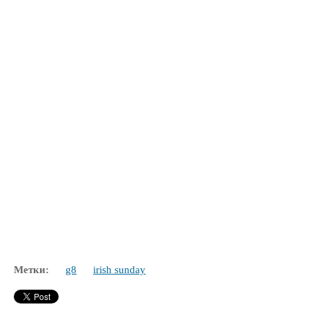
Метки:
g8
irish sunday