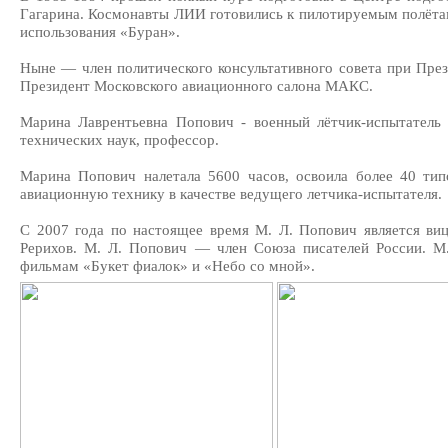
Гагарина. Космонавты ЛИИ готовились к пилотируемым полёта
использования «Буран».
Ныне — член политического консультативного совета при Пре
Президент Московского авиационного салона МАКС.
Марина Лаврентьевна Попович - военный лётчик-испытатель 1
технических наук, профессор.
Марина Попович налетала 5600 часов, освоила более 40 тип
авиационную технику в качестве ведущего летчика-испытателя.
С 2007 года по настоящее время М. Л. Попович является ви
Рерихов. М. Л. Попович — член Союза писателей России. М
фильмам «Букет фиалок» и «Небо со мной».