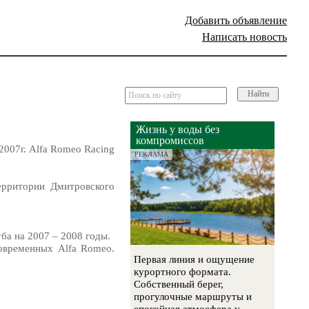
Добавить объявление
Написать новость
Найти
Жизнь у воды без
компромиссов
007г. Alfa Romeo Racing
РЕКЛАМА
ерритории Дмитровского
ба на 2007 – 2008 годы.
современных Alfa Romeo.
Первая линия и ощущение
курортного формата.
Собственный берег,
прогулочные маршруты и