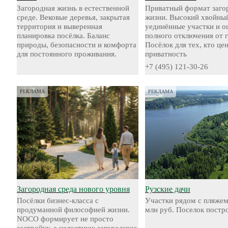
Загородная жизнь в естественной
Приватный формат заго
среде. Вековые деревья, закрытая
жизни. Высокий хвойный
территория и выверенная
уединённые участки и 
планировка посёлка. Баланс
полного отключения от 
природы, безопасности и комфорта
Посёлок для тех, кто це
для постоянного проживания.
приватность
+7 (495) 121-30-26
РЕКЛАМА
РЕКЛАМА
Загородная среда нового уровня
Рузские дачи
Посёлки бизнес-класса с
Участки рядом с пляжем
продуманной философией жизни.
млн руб. Поселок постр
NOCO формирует не просто