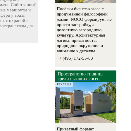
мата. Собственный
Посёлки бизнес-класса с
чные маршруты и
продуманной философией
сфера у воды.
жизни. NOCO формирует не
ок с охраной и
просто застройку, а
остранством для
целостную загородную
культуру. Архитектурная
логика, приватность,
природное окружение и
внимание к деталям.
+7 (495) 172-55-83
Пространство тишины
среди высоких сосен
РЕКЛАМА
Приватный формат