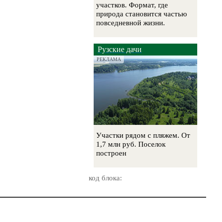
участков. Формат, где
природа становится частью
повседневной жизни.
Рузские дачи
РЕКЛАМА
Участки рядом с пляжем. От
1,7 млн руб. Поселок
построен
код блока: