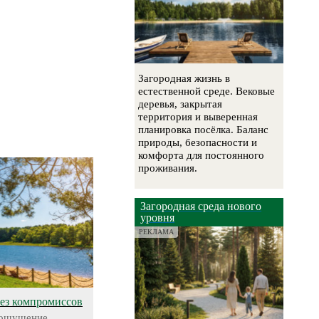
Загородная жизнь в
естественной среде. Вековые
деревья, закрытая
территория и выверенная
планировка посёлка. Баланс
природы, безопасности и
комфорта для постоянного
проживания.
Загородная среда нового
уровня
РЕКЛАМА
без компромиссов
 ощущение