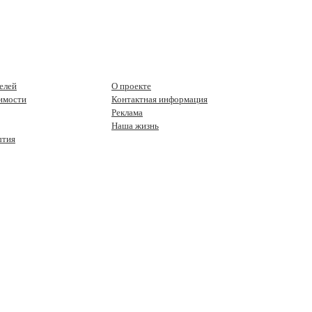
елей
О проекте
имости
Контактная информация
Реклама
Наша жизнь
ытия