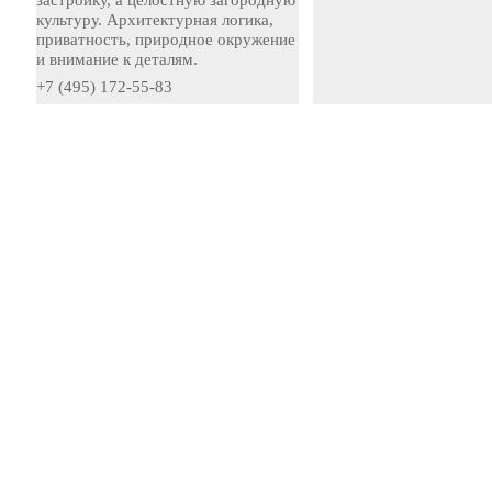
застройку, а целостную загородную
культуру. Архитектурная логика,
приватность, природное окружение
и внимание к деталям.
+7 (495) 172-55-83