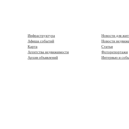
Инфраструктура
Новости для жит
Афиша событий
Новости недвиж
Карта
Статьи
Агентства недвижимости
Фоторепортажи
Архив объявлений
Интервью и соб