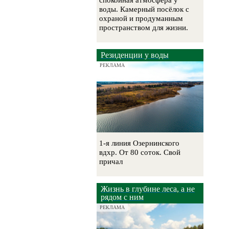
спокойная атмосфера у
воды. Камерный посёлок с
охраной и продуманным
пространством для жизни.
Резиденции у воды
РЕКЛАМА
1-я линия Озернинского
вдхр. От 80 соток. Свой
причал
Жизнь в глубине леса, а не
рядом с ним
РЕКЛАМА