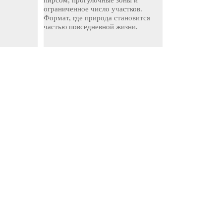
пирсом, прогулочные зоны и
ограниченное число участков.
Формат, где природа становится
частью повседневной жизни.