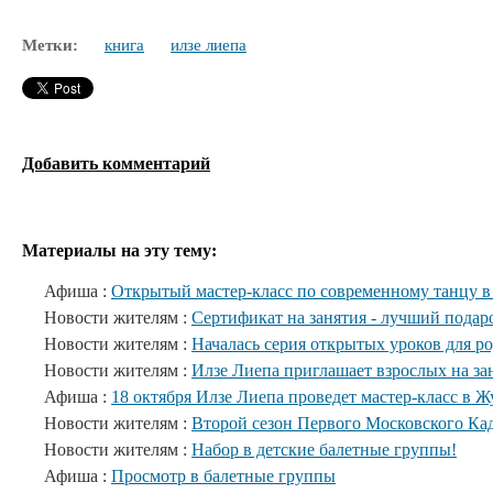
Метки:
книга
илзе лиепа
Добавить комментарий
Материалы на эту тему:
Афиша :
Открытый мастер-класс по современному танцу в
Новости жителям :
Сертификат на занятия - лучший подар
Новости жителям :
Началась серия открытых уроков для р
Новости жителям :
Илзе Лиепа приглашает взрослых на за
Афиша :
18 октября Илзе Лиепа проведет мастер-класс в Ж
Новости жителям :
Второй сезон Первого Московского Кад
Новости жителям :
Набор в детские балетные группы!
Афиша :
Просмотр в балетные группы