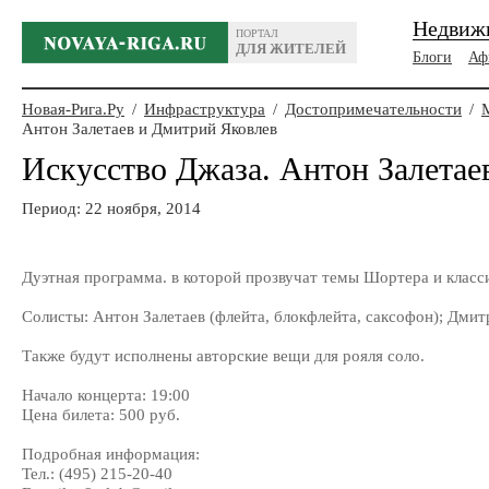
Недвиж
ПОРТАЛ
ДЛЯ ЖИТЕЛЕЙ
Блоги
Аф
Новая-Рига.Ру
/
Инфраструктура
/
Достопримечательности
/
Антон Залетаев и Дмитрий Яковлев
Искусство Джаза. Антон Залетае
Период: 22 ноября, 2014
Дуэтная программа. в которой прозвучат темы Шортера и класс
Солисты: Антон Залетаев (флейта, блокфлейта, саксофон); Дмитр
Также будут исполнены авторские вещи для рояля соло.
Начало концерта: 19:00
Цена билета: 500 руб.
Подробная информация:
Тел.: (495) 215-20-40