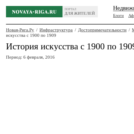
Недвиж
ПОРТАЛ
ДЛЯ ЖИТЕЛЕЙ
Блоги
Аф
Новая-Рига.Ру
/
Инфраструктура
/
Достопримечательности
/
искусства с 1900 по 1909
История искусства с 1900 по 190
Период: 6 февраля, 2016