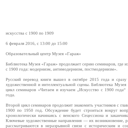
искусства с 1900 по 1909
6 февраля 2016, с 13:00 до 15:00
Образовательный центр Музея «Гараж»
Библиотека Музея «Гараж» продолжает серию семинаров, где из
с 1900 года: модернизм, антимодернизм, постмодернизм».
Русский перевод книги вышел в октябре 2015 года и сразу
художественной и интеллектуальной сцены. Библиотека Музея
цикл семинаров «Читаем и изучаем „Искусство с 1900 года“
года.
Второй цикл семинаров продолжит знакомить участников с глав
1900 по 1950 год. Обсуждение будет строиться вокруг вопр
хронологически начинаясь с венского Сецессиона и заканчи
Ключевые художественные направления — их возникновение, р
рассматриваются в неразрывной связи с историческим и с