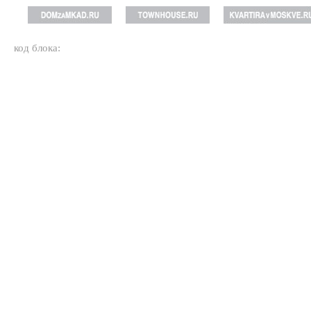
код блока: