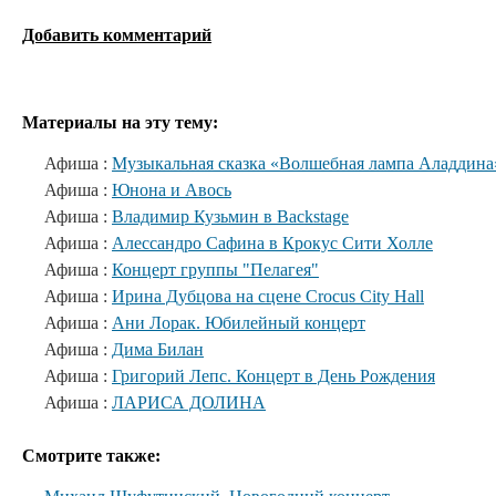
Добавить комментарий
Материалы на эту тему:
Афиша :
Музыкальная сказка «Волшебная лампа Аладдина
Афиша :
Юнона и Авось
Афиша :
Владимир Кузьмин в Backstage
Афиша :
Алессандро Сафина в Крокус Сити Холле
Афиша :
Концерт группы "Пелагея"
Афиша :
Ирина Дубцова на сцене Crocus City Hall
Афиша :
Ани Лорак. Юбилейный концерт
Афиша :
Дима Билан
Афиша :
Григорий Лепс. Концерт в День Рождения
Афиша :
ЛАРИСА ДОЛИНА
Смотрите также: