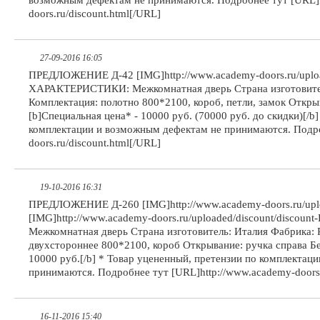
возможным дефектам не принимаются. Подробнее тут [URL]h
doors.ru/discount.html[/URL]
27-09-2016 16:05
ПРЕДЛОЖЕНИЕ Д-42 [IMG]http://www.academy-doors.ru/upload
ХАРАКТЕРИСТИКИ: Межкомнатная дверь Страна изготовитель:
Комплектация: полотно 800*2100, короб, петли, замок Откры
[b]Специальная цена* - 10000 руб. (70000 руб. до скидки)[/b
комплектации и возможным дефектам не принимаются. Подро
doors.ru/discount.html[/URL]
19-10-2016 16:31
ПРЕДЛОЖЕНИЕ Д-260 [IMG]http://www.academy-doors.ru/uploa
[IMG]http://www.academy-doors.ru/uploaded/discount/disco
Межкомнатная дверь Страна изготовитель: Италия Фабрика: P
двухстороннее 800*2100, короб Открывание: ручка справа Б
10000 руб.[/b] * Товар уцененный, претензии по комплектац
принимаются. Подробнее тут [URL]http://www.academy-doors.
16-11-2016 15:40