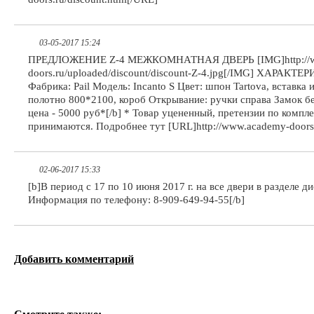
03-05-2017 15:24
ПРЕДЛОЖЕНИЕ Z-4 МЕЖКОМНАТНАЯ ДВЕРЬ [IMG]http://w
doors.ru/uploaded/discount/discount-Z-4.jpg[/IMG] ХАРАКТЕ
Фабрика: Pail Модель: Incanto S Цвет: шпон Tartova, вставка
полотно 800*2100, короб Открывание: ручки справа Замок б
цена - 5000 руб*[/b] * Товар уцененный, претензии по комп
принимаются. Подробнее тут [URL]http://www.academy-doors.
02-06-2017 15:33
[b]В период с 17 по 10 июня 2017 г. на все двери в разделе 
Информация по телефону: 8-909-649-94-55[/b]
Добавить комментарий