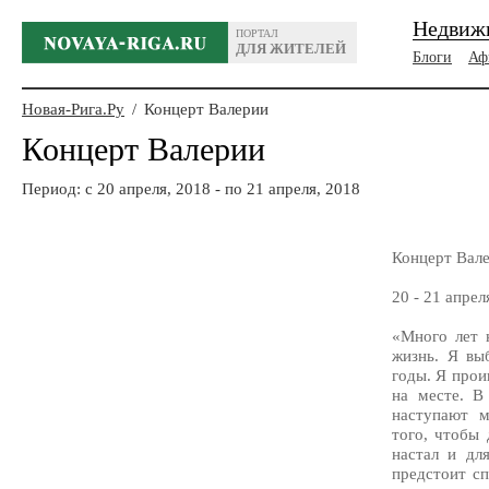
Недвиж
ПОРТАЛ
ДЛЯ ЖИТЕЛЕЙ
Блоги
Аф
Новая-Рига.Ру
/
Концерт Валерии
Концерт Валерии
Период: c 20 апреля, 2018 - по 21 апреля, 2018
Концерт Вал
20 - 21 апрел
«Много лет 
жизнь. Я вы
годы. Я прои
на месте. В
наступают м
того, чтобы 
настал и дл
предстоит сп