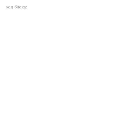
код блока: