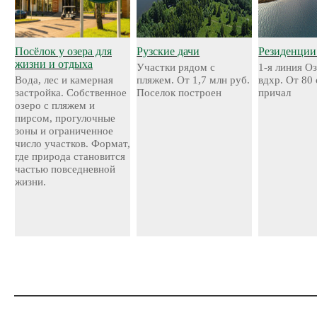
Посёлок у озера для
Рузские дачи
Резиденции
жизни и отдыха
Участки рядом с
1-я линия О
Вода, лес и камерная
пляжем. От 1,7 млн руб.
вдхр. От 80
застройка. Собственное
Поселок построен
причал
озеро с пляжем и
пирсом, прогулочные
зоны и ограниченное
число участков. Формат,
где природа становится
частью повседневной
жизни.