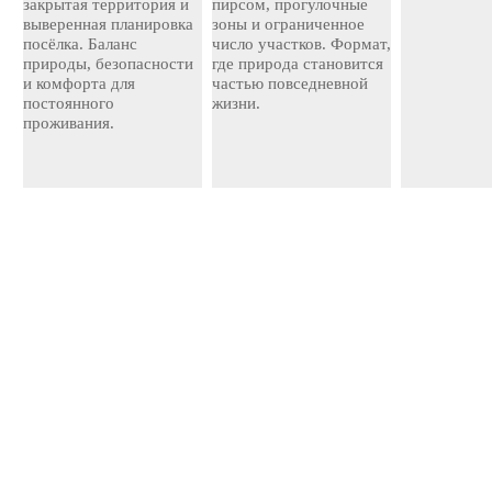
закрытая территория и
пирсом, прогулочные
выверенная планировка
зоны и ограниченное
посёлка. Баланс
число участков. Формат,
природы, безопасности
где природа становится
и комфорта для
частью повседневной
постоянного
жизни.
проживания.