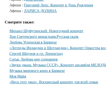
Афиша :
Григорий Лепс. Концерт в День Рождения
Афиша :
ЛАРИСА ДОЛИНА
Смотрите также:
Михаил Шуфутинский. Новогодний концерт
Хор Сретенского монастыря.Русская сказк
Любовь Успенская в Барвихе
«Легенды Ирландии и Шотландии». Концерт Оркестра вол
Сергей Шнуров и гр. Ленинград
Сатья. Любовь вне сценариев
«Звуки джаза. Музыка СССР». Концерт ансамбля МЕЛОДИ
Музыка мирового кино в Барвихе
Моя Майя
«Весь этот джаз». Воскресный концерт для всей семьи