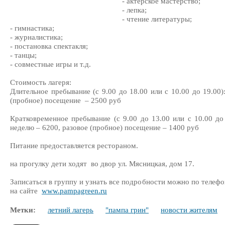
- актерское мастерство;
- лепка;
- чтение литературы;
- гимнастика;
- журналистика;
- постановка спектакля;
- танцы;
- совместные игры и т.д.
Стоимость лагеря:
Длительное пребывание (с 9.00 до 18.00 или с 10.00 до 19.00
(пробное) посещение – 2500 руб
Кратковременное пребывание (с 9.00 до 13.00 или с 10.00 до 
неделю – 6200, разовое (пробное) посещение – 1400 руб
Питание предоставляется рестораном.
на прогулку дети ходят во двор ул. Мясницкая, дом 17.
Записаться в группу и узнать все подробности можно по телефо
на сайте
www.pampagreen.ru
Метки:
летний лагерь
"пампа грин"
новости жителям