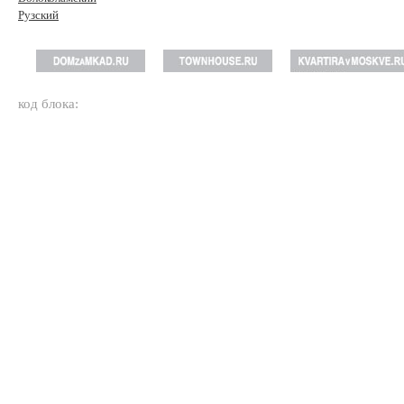
Рузский
код блока: