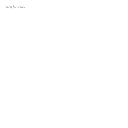
код блока: