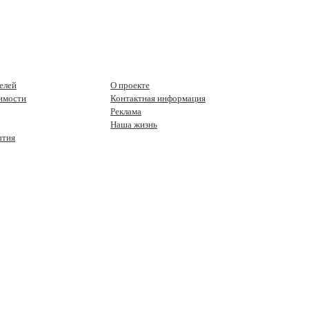
елей
О проекте
имости
Контактная информация
Реклама
Наша жизнь
ытия