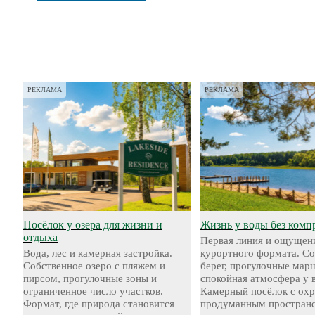
РЕКЛАМА
РЕКЛАМА
Посёлок у озера для жизни и
Жизнь у воды без комп
отдыха
Первая линия и ощущен
Вода, лес и камерная застройка.
курортного формата. С
Собственное озеро с пляжем и
берег, прогулочные мар
пирсом, прогулочные зоны и
спокойная атмосфера у 
ограниченное число участков.
Камерный посёлок с охр
Формат, где природа становится
продуманным пространс