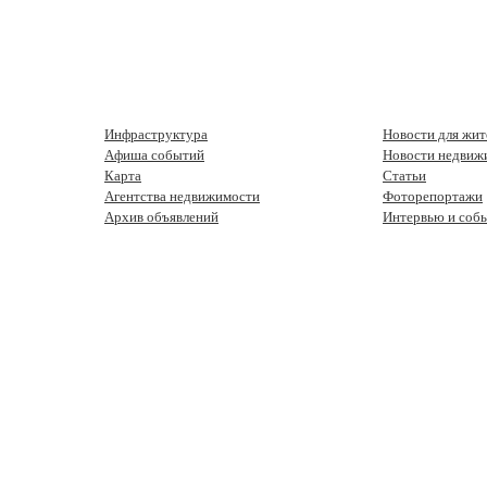
Инфраструктура
Новости для жит
Афиша событий
Новости недвиж
Карта
Статьи
Агентства недвижимости
Фоторепортажи
Архив объявлений
Интервью и соб