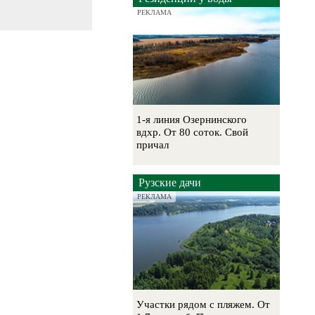
РЕКЛАМА
1-я линия Озернинского
вдхр. От 80 соток. Свой
причал
Рузские дачи
РЕКЛАМА
Участки рядом с пляжем. От