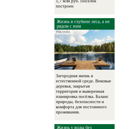
1,7 млн руб. Поселок
построен
Жизнь в глубине леса, а не
рядом с ним
РЕКЛАМА
Загородная жизнь в
естественной среде. Вековые
деревья, закрытая
территория и выверенная
планировка посёлка. Баланс
природы, безопасности и
комфорта для постоянного
проживания.
Жизнь у воды без