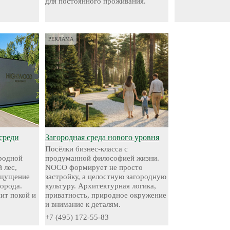
для постоянного проживания.
РЕКЛАМА
среди
Загородная среда нового уровня
Посёлки бизнес-класса с
родной
продуманной философией жизни.
 лес,
NOCO формирует не просто
ощущение
застройку, а целостную загородную
города.
культуру. Архитектурная логика,
нит покой и
приватность, природное окружение
и внимание к деталям.
+7 (495) 172-55-83