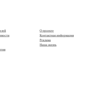
елей
О проекте
имости
Контактная информация
Реклама
Наша жизнь
ытия