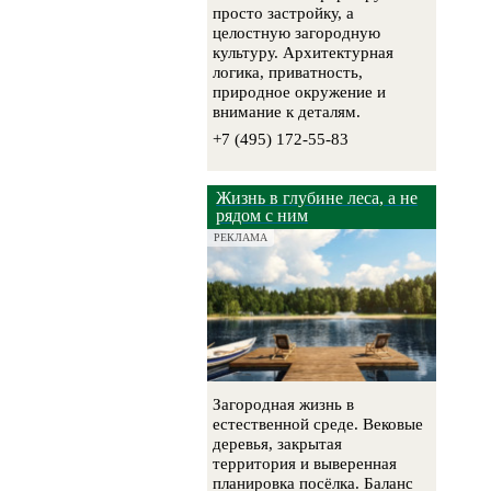
просто застройку, а
целостную загородную
культуру. Архитектурная
логика, приватность,
природное окружение и
внимание к деталям.
+7 (495) 172-55-83
Жизнь в глубине леса, а не
рядом с ним
РЕКЛАМА
Загородная жизнь в
естественной среде. Вековые
деревья, закрытая
территория и выверенная
планировка посёлка. Баланс