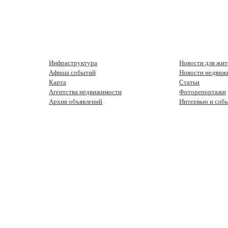
Инфраструктура
Новости для жит
Афиша событий
Новости недвиж
Карта
Статьи
Агентства недвижимости
Фоторепортажи
Архив объявлений
Интервью и соб