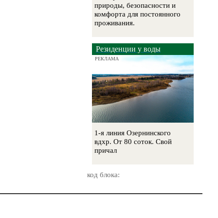
природы, безопасности и
комфорта для постоянного
проживания.
Резиденции у воды
РЕКЛАМА
1-я линия Озернинского
вдхр. От 80 соток. Свой
причал
код блока: