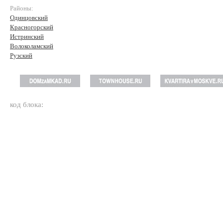
Районы:
Одинцовский
Красногорский
Истринский
Волоколамский
Рузский
код блока: