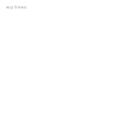
код блока: