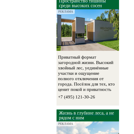
Пространство тишины
среди высоких сосен
РЕКЛАМА
Приватный формат
загородной жизни. Высокий
хвойный лес, уединённые
участки и ощущение
полного отключения от
города. Посёлок для тех, кто
ценит покой и приватность
+7 (495) 121-30-26
Жизнь в глубине леса, а не
рядом с ним
РЕКЛАМА