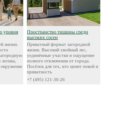
о уровня
Пространство тишины среди
высоких сосен
й жизни.
Приватный формат загородной
осто
жизни. Высокий хвойный лес,
 загородную
уединённые участки и ощущение
 логика,
полного отключения от города.
 окружение
Посёлок для тех, кто ценит покой и
приватность
+7 (495) 121-30-26