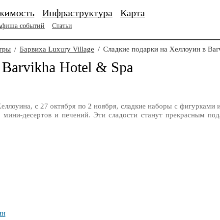
жимость
Инфраструктура
Карта
Афиша событий
Статьи
тры
/
Барвиха Luxury Village
/
Сладкие подарки на Хеллоуин в Barv
Barvikha Hotel & Spa
еллоуина, c 27 октября по 2 ноября, сладкие наборы с фигурками 
 мини-десертов и печений. Эти сладости станут прекрасным под
ин