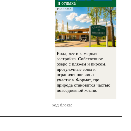
и отдыха
РЕКЛАМА
Вода, лес и камерная
застройка. Собственное
озеро с пляжем и пирсом,
прогулочные зоны и
ограниченное число
участков. Формат, где
природа становится частью
повседневной жизни.
код блока: