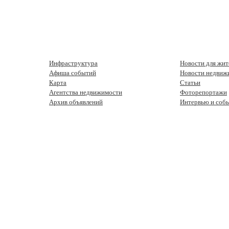
Инфраструктура
Новости для жит
Афиша событий
Новости недвиж
Карта
Статьи
Агентства недвижимости
Фоторепортажи
Архив объявлений
Интервью и соб