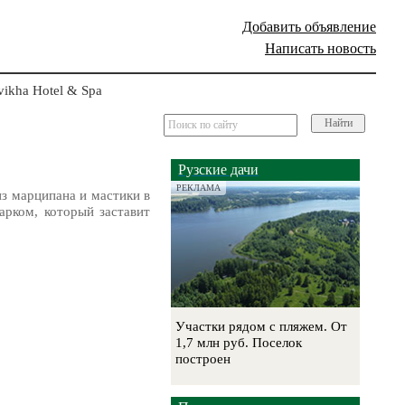
Добавить объявление
Написать новость
ikha Hotel & Spa
Найти
Рузские дачи
РЕКЛАМА
из марципана и мастики в
арком, который заставит
Участки рядом с пляжем. От
1,7 млн руб. Поселок
построен