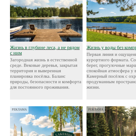
Жизнь в глубине леса, а не рядом
Жизнь у воды без комп
с ним
Первая линия и ощущен
Загородная жизнь в естественной
курортного формата. С
среде. Вековые деревья, закрытая
берег, прогулочные мар
территория и выверенная
спокойная атмосфера у 
планировка посёлка. Баланс
Камерный посёлок с охр
природы, безопасности и комфорта
продуманным пространс
для постоянного проживания.
жизни.
РЕКЛАМА
РЕКЛАМА