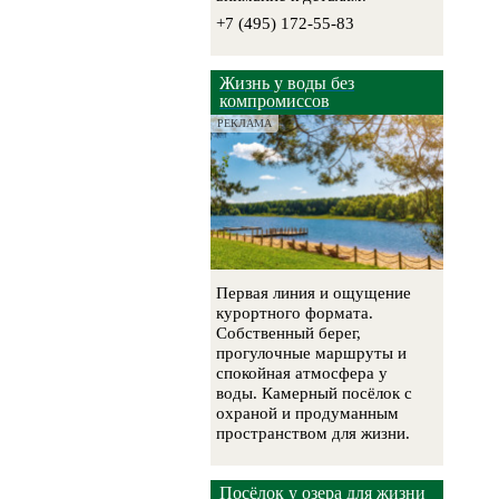
+7 (495) 172-55-83
Жизнь у воды без
компромиссов
РЕКЛАМА
Первая линия и ощущение
курортного формата.
Собственный берег,
прогулочные маршруты и
спокойная атмосфера у
воды. Камерный посёлок с
охраной и продуманным
пространством для жизни.
Посёлок у озера для жизни