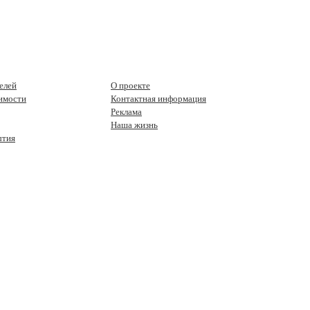
елей
О проекте
имости
Контактная информация
Реклама
Наша жизнь
ытия