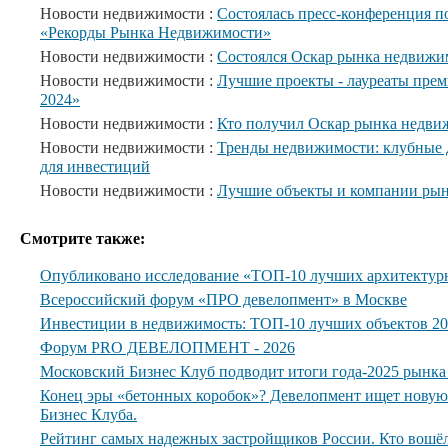
Новости недвижимости :
Состоялась пресс-конференция п
«Рекорды Рынка Недвижимости»
Новости недвижимости :
Состоялся Оскар рынка недвижи
Новости недвижимости :
Лучшие проекты - лауреаты пре
2024»
Новости недвижимости :
Кто получил Оскар рынка недви
Новости недвижимости :
Тренды недвижимости: клубные 
для инвестиций
Новости недвижимости :
Лучшие объекты и компании рын
Смотрите также:
Опубликовано исследование «ТОП-10 лучших архитектур
Всероссийский форум «ПРО девелопмент» в Москве
Инвестиции в недвижимость: ТОП-10 лучших объектов 20
Форум PRO ДЕВЕЛОПМЕНТ - 2026
Московский Бизнес Клуб подводит итоги года-2025 рынк
Конец эры «бетонных коробок»? Девелопмент ищет нову
Бизнес Клуба.
Рейтинг самых надежных застройщиков России. Кто вошё