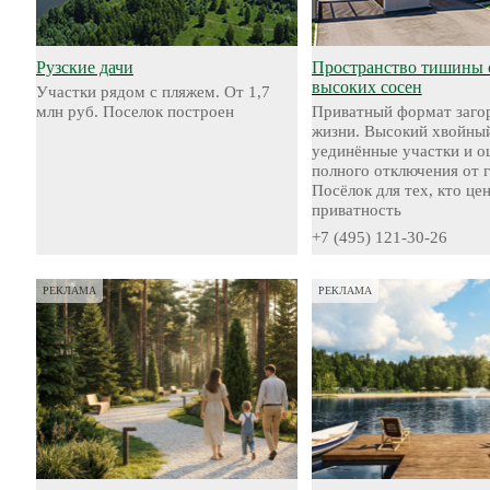
Рузские дачи
Пространство тишины 
высоких сосен
Участки рядом с пляжем. От 1,7
млн руб. Поселок построен
Приватный формат заго
жизни. Высокий хвойный
уединённые участки и 
полного отключения от 
Посёлок для тех, кто це
приватность
+7 (495) 121-30-26
РЕКЛАМА
РЕКЛАМА