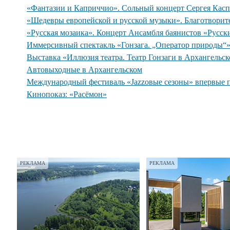
«Фантазии и Каприччио». Сольный концерт Сергея Касп
«Шедевры европейской и русской музыки». Благотворит
«Русская мозаика». Концерт Ансамбля баянистов «Русск
Иммерсивный спектакль «Гонзага. „Оператор природы“
Выставка «Иллюзия театра. Театр Гонзаги в Архангельс
Автовыходные в Архангельском
Международный фестиваль «Jazzовые сезоны» впервые 
Кинопоказ: «Расёмон»
РЕКЛАМА
РЕКЛАМА