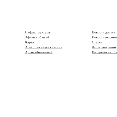
Инфраструктура
Новости для жит
Афиша событий
Новости недвиж
Карта
Статьи
Агентства недвижимости
Фоторепортажи
Архив объявлений
Интервью и соб