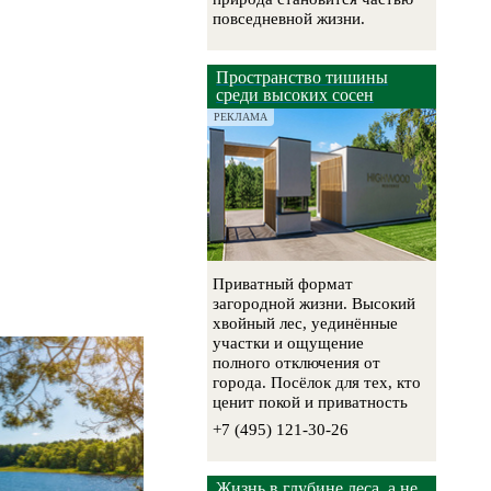
повседневной жизни.
Пространство тишины
среди высоких сосен
РЕКЛАМА
Приватный формат
загородной жизни. Высокий
хвойный лес, уединённые
участки и ощущение
полного отключения от
города. Посёлок для тех, кто
ценит покой и приватность
+7 (495) 121-30-26
Жизнь в глубине леса, а не