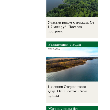
Участки рядом с пляжем. От
1,7 млн руб. Поселок
построен
Резиденции у воды
РЕКЛАМА
1-я линия Озернинского
вдхр. От 80 соток. Свой
причал
Жизнь у воды без