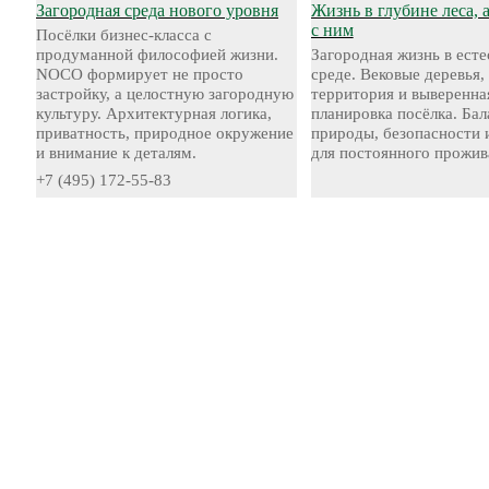
Загородная среда нового уровня
Жизнь в глубине леса, 
с ним
Посёлки бизнес-класса с
продуманной философией жизни.
Загородная жизнь в ест
NOCO формирует не просто
среде. Вековые деревья,
застройку, а целостную загородную
территория и выверенна
культуру. Архитектурная логика,
планировка посёлка. Бал
приватность, природное окружение
природы, безопасности 
и внимание к деталям.
для постоянного прожив
+7 (495) 172-55-83