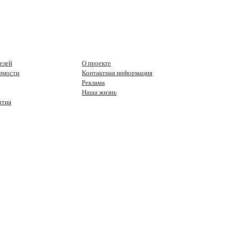
елей
О проекте
имости
Контактная информация
Реклама
Наша жизнь
ытия