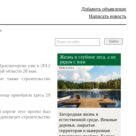
Добавить объявление
Написать новость
р
Найти
Жизнь в глубине леса, а не
рядом с ним
Красногорске уже к 2012
РЕКЛАМА
ой области 28 мая.
ит также строительство
Group приобрела здесь 29
 апреле этот проект был
Загородная жизнь в
дполагает строительство
естественной среде. Вековые
деревья, закрытая
территория и выверенная