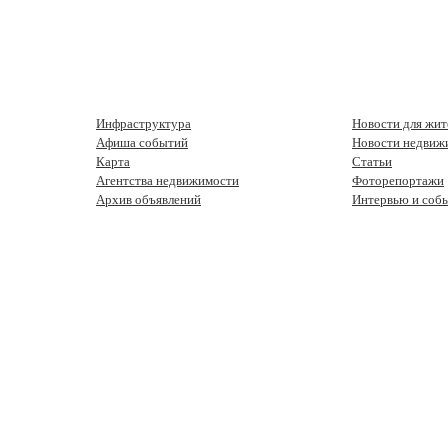
Инфраструктура
Новости для жит
Афиша событий
Новости недвиж
Карта
Статьи
Агентства недвижимости
Фоторепортажи
Архив объявлений
Интервью и соб