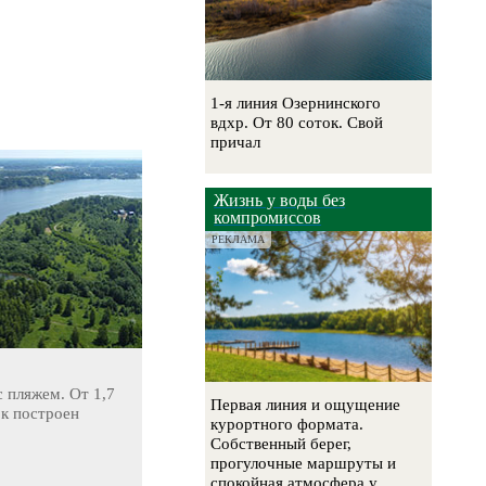
1-я линия Озернинского
вдхр. От 80 соток. Свой
причал
Жизнь у воды без
компромиссов
РЕКЛАМА
 пляжем. От 1,7
Первая линия и ощущение
ок построен
курортного формата.
Собственный берег,
прогулочные маршруты и
спокойная атмосфера у