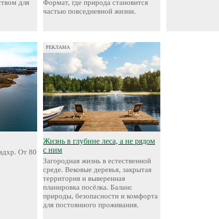
твом для
Формат, где природа становится
частью повседневной жизни.
РЕКЛАМА
Жизнь в глубине леса, а не рядом
с ним
вдхр. От 80
Загородная жизнь в естественной
среде. Вековые деревья, закрытая
территория и выверенная
планировка посёлка. Баланс
природы, безопасности и комфорта
для постоянного проживания.