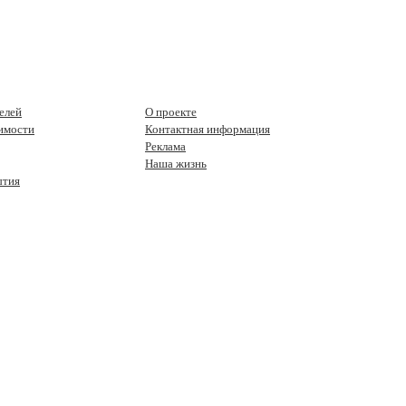
елей
О проекте
имости
Контактная информация
Реклама
Наша жизнь
ытия