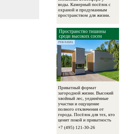
воды. Камерный посёлок с
охраной и продуманным
пространством для жизни.
Пространство тишины
среди высоких сосен
РЕКЛАМА
Приватный формат
загородной жизни. Высокий
хвойный лес, уединённые
участки и ощущение
полного отключения от
города. Посёлок для тех, кто
ценит покой и приватность
+7 (495) 121-30-26