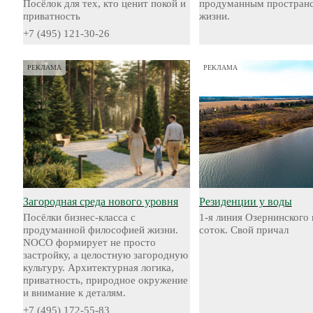
Посёлок для тех, кто ценит покой и
продуманным пространс
приватность
жизни.
+7 (495) 121-30-26
РЕКЛАМА
РЕКЛАМА
Загородная среда нового уровня
Резиденции у воды
Посёлки бизнес-класса с
1-я линия Озернинского 
продуманной философией жизни.
соток. Свой причал
NOCO формирует не просто
застройку, а целостную загородную
культуру. Архитектурная логика,
приватность, природное окружение
и внимание к деталям.
+7 (495) 172-55-83