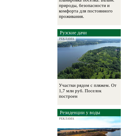
планировка посёлка. Баланс
природы, безопасности и
комфорта для постоянного
проживания.
Рузские дачи
РЕКЛАМА
Участки рядом с пляжем. От
1,7 млн руб. Поселок
построен
Резиденции у воды
РЕКЛАМА