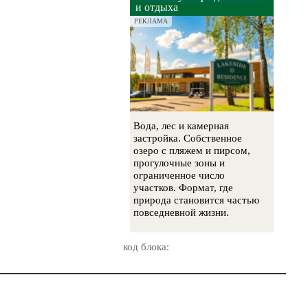
и отдыха
РЕКЛАМА
Вода, лес и камерная
застройка. Собственное
озеро с пляжем и пирсом,
прогулочные зоны и
ограниченное число
участков. Формат, где
природа становится частью
повседневной жизни.
код блока: