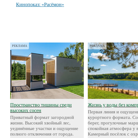
Кинопоказ: «Расёмон»
РЕКЛАМА
РЕКЛАМА
Пространство тишины среди
Жизнь у воды без комп
высоких сосен
Первая линия и ощущен
Приватный формат загородной
курортного формата. С
жизни. Высокий хвойный лес,
берег, прогулочные мар
уединённые участки и ощущение
спокойная атмосфера у 
полного отключения от города.
Камерный посёлок с охр