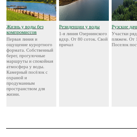
Жизнь у воды без
Резиденции у воды
Рузские дач
компромиссов
1-я линия Озернинского
Участки ряд
Первая линия и
вдхр. От 80 соток. Свой
пляжем. От 
ощущение курортного
причал
Поселок пос
формата. Собственный
берег, прогулочные
маршруты и спокойная
атмосфера у воды.
Камерный посёлок с
охраной и
продуманным
пространством для
жизни.