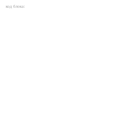
код блока: