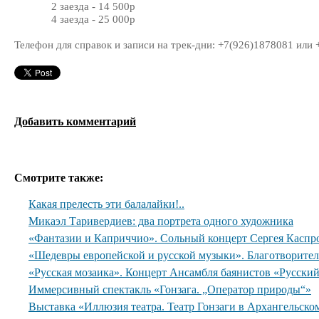
2 заезда - 14 500р
4 заезда - 25 000р
Телефон для справок и записи на трек-дни: +7(926)1878081 или 
Добавить комментарий
Смотрите также:
Какая прелесть эти балалайки!..
Микаэл Таривердиев: два портрета одного художника
«Фантазии и Каприччио». Сольный концерт Сергея Каспр
«Шедевры европейской и русской музыки». Благотворите
«Русская мозаика». Концерт Ансамбля баянистов «Русски
Иммерсивный спектакль «Гонзага. „Оператор природы“»
Выставка «Иллюзия театра. Театр Гонзаги в Архангельско