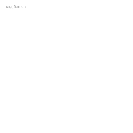
код блока: