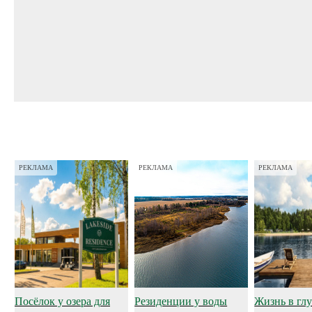
РЕКЛАМА
РЕКЛАМА
РЕКЛАМА
Посёлок у озера для
Резиденции у воды
Жизнь в глу