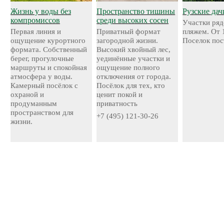
Жизнь у воды без
Пространство тишины
Рузские дач
компромиссов
среди высоких сосен
Участки ряд
Первая линия и
Приватный формат
пляжем. От 
ощущение курортного
загородной жизни.
Поселок пос
формата. Собственный
Высокий хвойный лес,
берег, прогулочные
уединённые участки и
маршруты и спокойная
ощущение полного
атмосфера у воды.
отключения от города.
Камерный посёлок с
Посёлок для тех, кто
охраной и
ценит покой и
продуманным
приватность
пространством для
+7 (495) 121-30-26
жизни.