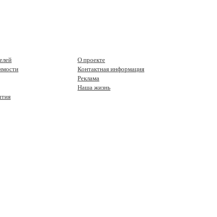
елей
О проекте
имости
Контактная информация
Реклама
Наша жизнь
ытия