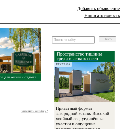
Добавить объявление
Написать новость
Найти
Пространство тишины
среди высоких сосен
РЕКЛАМА
ра для жизни и отдыха
Приватный формат
Заметили ошибку?
загородной жизни. Высокий
хвойный лес, уединённые
участки и ощущение