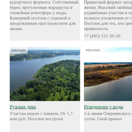
курортного формата. Собственный
Приватный формат заго
берег, прогулочные маршруты и
жизни. Высокий хвойный
спокойная атмосфера у воды.
уединённые участки и 
Камерный посёлок с охраной и
полного отключения от 
продуманным пространством для
Посёлок для тех, кто це
жизни.
приватность
+7 (495) 121-30-26
РЕКЛАМА
РЕКЛАМА
Рузские дачи
Резиденции у воды
Участки рядом с пляжем. От 1,7
1-я линия Озернинского 
млн руб. Поселок построен
соток. Свой причал