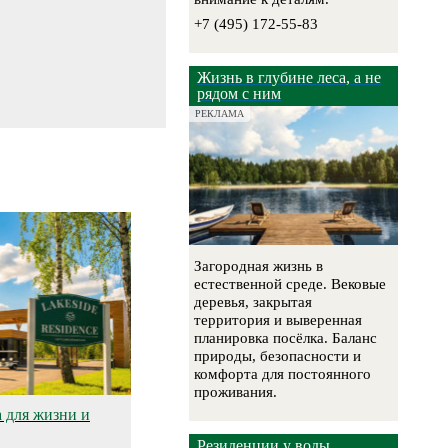
+7 (495) 172-55-83
Жизнь в глубине леса, а не
рядом с ним
РЕКЛАМА
Загородная жизнь в
естественной среде. Вековые
деревья, закрытая
территория и выверенная
планировка посёлка. Баланс
природы, безопасности и
комфорта для постоянного
проживания.
а для жизни и
Резиденции у воды