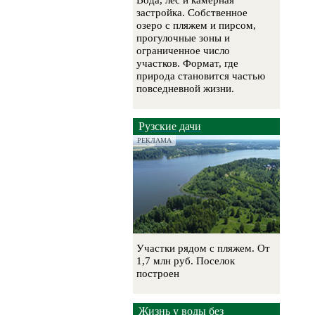
Вода, лес и камерная
застройка. Собственное
озеро с пляжем и пирсом,
прогулочные зоны и
ограниченное число
участков. Формат, где
природа становится частью
повседневной жизни.
Рузские дачи
РЕКЛАМА
Участки рядом с пляжем. От
1,7 млн руб. Поселок
построен
Жизнь у воды без