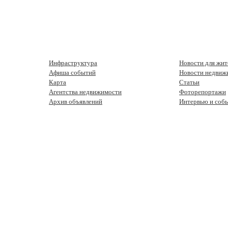
Инфраструктура
Новости для жит
Афиша событий
Новости недвиж
Карта
Статьи
Агентства недвижимости
Фоторепортажи
Архив объявлений
Интервью и соб