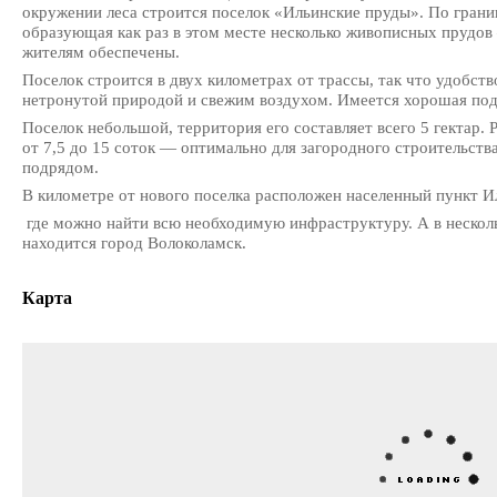
окружении леса строится поселок «Ильинские пруды». По границ
образующая как раз в этом месте несколько живописных прудо
жителям обеспечены.
Поселок строится в двух километрах от трассы, так что удобств
нетронутой природой и свежим воздухом. Имеется хорошая под
Поселок небольшой, территория его составляет всего 5 гектар. 
от 7,5 до 15 соток — оптимально для загородного строительст
подрядом.
В километре от нового поселка расположен населенный пункт И
где можно найти всю необходимую инфраструктуру. А в нескол
находится город Волоколамск.
Карта