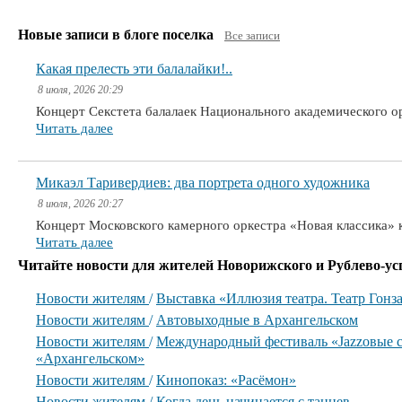
Новые записи в блоге поселка
Все записи
Какая прелесть эти балалайки!..
8 июля, 2026 20:29
Концерт Секстета балалаек Национального академического 
Читать далее
Микаэл Таривердиев: два портрета одного художника
8 июля, 2026 20:27
Концерт Московского камерного оркестра «Новая классика» 
Читать далее
Читайте новости для жителей Новорижского и Рублево-ус
Новости жителям
/
Выставка «Иллюзия театра. Театр Гонз
Новости жителям
/
Автовыходные в Архангельском
Новости жителям
/
Международный фестиваль «Jazzовые с
«Архангельском»
Новости жителям
/
Кинопоказ: «Расёмон»
Новости жителям
/
Когда день начинается с танцев