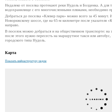
Недалеко от поселка протекают реки Нудоль и Болденка. А для 
водохранилище с его многочисленными пляжами, необходимо пр
Добраться до поселка «Клевер парк» можно всего за 45 минут. 
Новорижскому шоссе, где на 65-м километре после указателя «
направо.
В поселок можно добраться и на общественном транспорте: на 
после этого нужно пересесть на маршрутное такси или автобус, 
городского типа Нудоль.
Карта
Показать инфраструктуру рядом