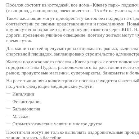
Поселок состоит из коттеджей, все дома «Клевер парк» подкл
(газопровод, водопровод, электричество – 15 кВт на участок, ка
Также желающие могут приобрести участок без подряда на стро
соответствии со своими представлениями и пожеланиями. Новы
круглосуточно охраняется, въезд осуществляется через КПП. 
дороги, проведено уличное освещение, поэтому жители могут чу
время суток.
Для машин гостей предусмотрена отдельная парковка, выделена
спортивной площадок, запланировано строительство администра
Жители подмосковного поселка «Клевер парк» смогут пользоват
городского типа Нудоль, расположенного на расстоянии всего од
рынок, продуктовые магазины, супермаркеты, банкоматы и боль
На расстоянии пяти километров от поселка находится известны
получить следующие медицинские услуги:
Ингаляции
Физиотерапия
Бальнеология
Массаж
Стоматологические услуги и многое другое
Посетители могут не только выполнять оздоровительные процеду
теннис, плавать в бассейне.