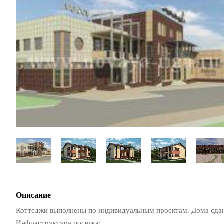
Описание
Коттеджи выполнены по индивидуальным проектам. Дома сдан
Инфраструктура поселка: