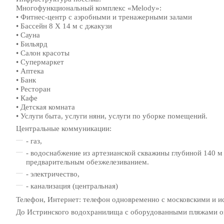
Многофункциональный комплекс «Melody»:
• Фитнес-центр с аэробными и тренажерными залами
• Бассейн 8 Х 14 м с джакузи
• Сауна
• Бильярд
• Салон красоты
• Супермаркет
• Аптека
• Банк
• Ресторан
• Кафе
• Детская комната
• Услуги быта, услуги няни, услуги по уборке помещений.
Центральные коммуникации:
- газ,
- водоснабжение из артезианской скважины глубиной 140 
предварительным обезжелезиванием.
- электричество,
- канализация (центральная)
Телефон, Интернет: телефон одновременно с московскими и и
До Истринского водохранилища с оборудованными пляжами ок