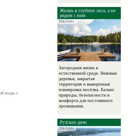
Жизнь в глубине леса, а не
рядом с ним
РЕКЛАМА
Загородная жизнь в
естественной среде. Вековые
деревья, закрытая
территория и выверенная
планировка посёлка. Баланс
ой воды с
природы, безопасности и
комфорта для постоянного
проживания.
Рузские дачи
РЕКЛАМА