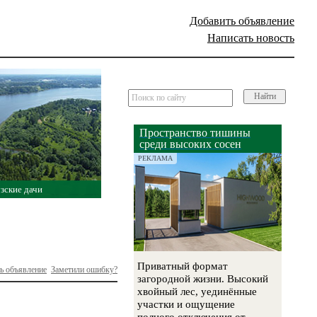
Добавить объявление
Написать новость
Найти
Пространство тишины
среди высоких сосен
РЕКЛАМА
зские дачи
Приватный формат
ь объявление
Заметили ошибку?
загородной жизни. Высокий
хвойный лес, уединённые
участки и ощущение