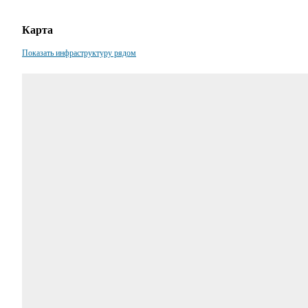
Карта
Показать инфраструктуру рядом