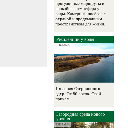
прогулочные маршруты и
спокойная атмосфера у
воды. Камерный посёлок с
охраной и продуманным
пространством для жизни.
Резиденции у воды
РЕКЛАМА
1-я линия Озернинского
вдхр. От 80 соток. Свой
причал
Загородная среда нового
уровня
РЕКЛАМА