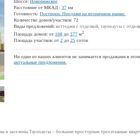
Шоссе:
Новорижское
Расстояние от МКАД :
37
км
Готовность:
Построен. Продажи на вторичном рынке.
Количество домов/участков: 72
Виды предложений:
коттеджи с отделкой, таунхаусы с отдел
2
Площадь домов: от
108
до
377
м
Площадь участков: от
2
до
25
соток
Ни один из наших клиентов не занимается продажами в этом
актуальные предложения.
ы и заселены.Таунхаусы – большие просторные трехэтажные квар