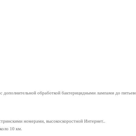
м с дополнительной обработкой бактерицидными лампами до питьев
стринскими номерами, высокоскоростной Интернет..
оло 10 км.