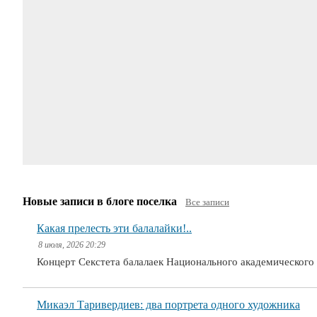
Новые записи в блоге поселка
Все записи
Какая прелесть эти балалайки!..
8 июля, 2026 20:29
Концерт Секстета балалаек Национального академическог
Микаэл Таривердиев: два портрета одного художника