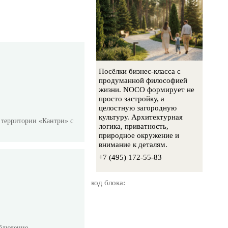
Посёлки бизнес-класса с
продуманной философией
жизни. NOCO формирует не
просто застройку, а
целостную загородную
культуру. Архитектурная
 территории «Кантри» с
логика, приватность,
природное окружение и
внимание к деталям.
+7 (495) 172-55-83
код блока:
аблюдение.