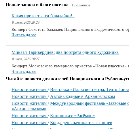
Новые записи в блоге поселка
Все записи
Какая прелесть эти балалайки!..
8 июля, 2026 20:29
Концерт Секстета балалаек Национального академического 
Читать далее
Микаэл Таривердиев: два портрета одного художника
8 июля, 2026 20:27
Концерт Московского камерного оркестра «Новая классика» 
Читать далее
Читайте новости для жителей Новорижского и Рублево-ус
Новости жителям
/
Выставка «Иллюзия театра. Театр Гонз
Новости жителям
/
Автовыходные в Архангельском
Новости жителям
/
Международный фестиваль «Jazzовые с
«Архангельском»
Новости жителям
/
Кинопоказ: «Расёмон»
Новости жителям
/
Когда день начинается с танцев