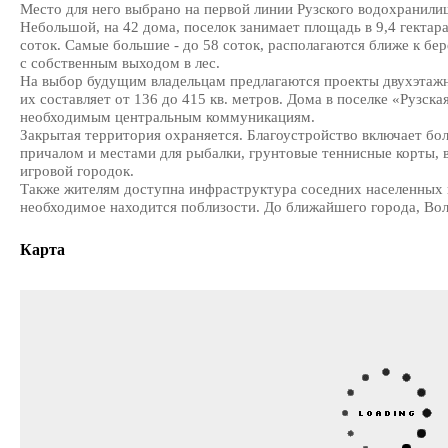
Место для него выбрано на первой линии Рузского водохранили
Небольшой, на 42 дома, поселок занимает площадь в 9,4 гектара
соток. Самые большие - до 58 соток, располагаются ближе к бе
с собственным выходом в лес.
На выбор будущим владельцам предлагаются проекты двухэтажн
их составляет от 136 до 415 кв. метров. Дома в поселке «Рузск
необходимым центральным коммуникациям.
Закрытая территория охраняется. Благоустройство включает б
причалом и местами для рыбалки, грунтовые теннисные корты,
игровой городок.
Также жителям доступна инфраструктура соседних населенных 
необходимое находится поблизости. До ближайшего города, Вол
Карта