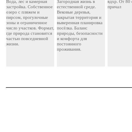
Вода, лес и камерная
Загородная жизнь в
вдхр. От 80
застройка. Собственное
естественной среде.
причал
озеро с пляжем и
Вековые деревья,
пирсом, прогулочные
закрытая территория и
зоны и ограниченное
выверенная планировка
число участков. Формат,
посёлка. Баланс
где природа становится
природы, безопасности
частью повседневной
и комфорта для
жизни.
постоянного
проживания.