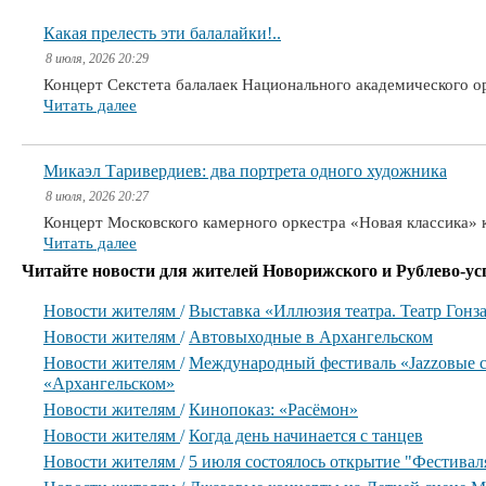
Какая прелесть эти балалайки!..
8 июля, 2026 20:29
Концерт Секстета балалаек Национального академического 
Читать далее
Микаэл Таривердиев: два портрета одного художника
8 июля, 2026 20:27
Концерт Московского камерного оркестра «Новая классика» 
Читать далее
Читайте новости для жителей Новорижского и Рублево-ус
Новости жителям
/
Выставка «Иллюзия театра. Театр Гонз
Новости жителям
/
Автовыходные в Архангельском
Новости жителям
/
Международный фестиваль «Jazzовые с
«Архангельском»
Новости жителям
/
Кинопоказ: «Расёмон»
Новости жителям
/
Когда день начинается с танцев
Новости жителям
/
5 июля состоялось открытие "Фестиваля