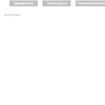
код блока: