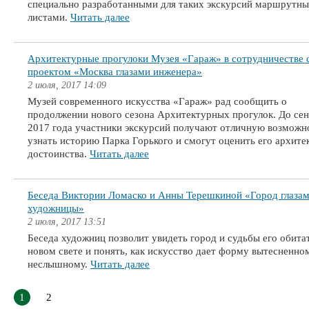
специально разработанными для таких экскурсий маршрутн
листами.
Читать далее
Архитектурные прогулоки Музея «Гараж» в сотрудничестве 
проектом «Москва глазами инженера»
2 июля, 2017 14:09
Музей современного искусства «Гараж» рад сообщить о
продолжении нового сезона Архитектурных прогулок. До се
2017 года участники экскурсий получают отличную возможн
узнать историю Парка Горького и смогут оценить его архит
достоинства.
Читать далее
Беседа Виктории Ломаско и Анны Терешкиной «Город глаза
художницы»
2 июля, 2017 13:51
Беседа художниц позволит увидеть город и судьбы его обита
новом свете и понять, как искусство дает форму вытесненно
неслышному.
Читать далее
1
2