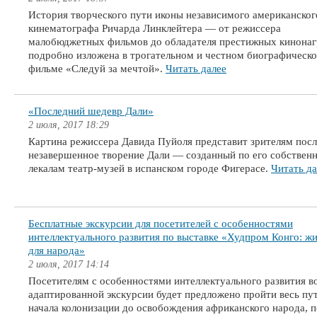
История творческого пути иконы независимого американског
кинематографа Ричарда Линклейтера — от режиссера
малобюджетных фильмов до обладателя престижных кинона
подробно изложена в трогательном и честном биографическ
фильме «Следуй за мечтой».
Читать далее
«Последний шедевр Дали»
2 июля, 2017 18:29
Картина режиссера Давида Пуйоля представит зрителям посл
незавершенное творение Дали — созданный по его собствен
лекалам театр-музей в испанском городе Фигерасе.
Читать да
Бесплатные экскурсии для посетителей с особенностями
интеллектуального развития по выставке «Худпром Конго: ж
для народа»
2 июля, 2017 14:14
Посетителям с особенностями интеллектуального развития в
адаптированной экскурсии будет предложено пройти весь пут
начала колонизации до освобождения африканского народа, п