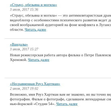
«Страус, обезьяна и могила»
3 июля, 2017 15:36
«Страус, обезьяна и могила» — это антимилитаристская драм
видеоблогер с особенностями психического развития ведет д
своей воображаемой аудиторией на фоне конфликта в Луганс
области.
Читать далее
«Вандалы»
3 июля, 2017 15:27
Новая режиссерская работа автора фильма о Петре Павленск
Хреновой.
Читать далее
«Несравненная Роуз Хартман»
2 июля, 2017 19:02
Возможно, имя Роуз Хартман вам не знакомо, но вы точно ви
фотографии. Фильм о фотографе, сделавшем легендарные сн
нью-йоркской «Студии 54».
Читать далее