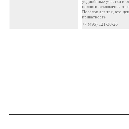
уединённые участки и 
полного отключения от 
Посёлок для тех, кто це
приватность
+7 (495) 121-30-26