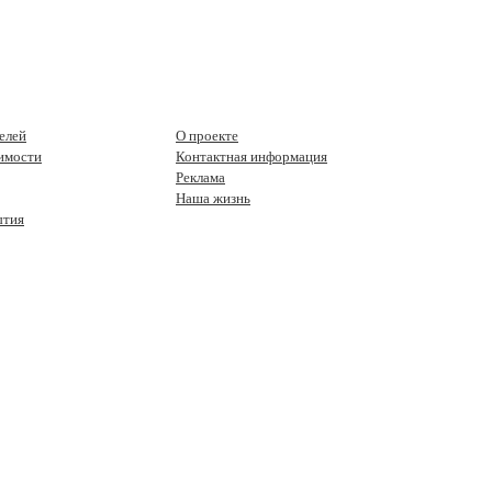
елей
О проекте
имости
Контактная информация
Реклама
Наша жизнь
ытия