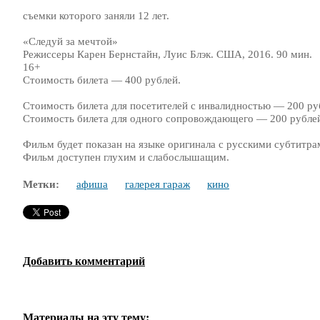
съемки которого заняли 12 лет.
«Следуй за мечтой»
Режиссеры Карен Бернстайн, Луис Блэк. США, 2016. 90 мин.
16+
Стоимость билета — 400 рублей.
Стоимость билета для посетителей с инвалидностью — 200 р
Стоимость билета для одного сопровождающего — 200 рубле
Фильм будет показан на языке оригинала с русскими субтитра
Фильм доступен глухим и слабослышащим.
Метки:
афиша
галерея гараж
кино
Добавить комментарий
Материалы на эту тему: