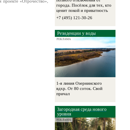
полного отключения от
 проекте «Отрочество»,
города. Посёлок для тех, кто
ценит покой и приватность
+7 (495) 121-30-26
Резиденции у воды
РЕКЛАМА
1-я линия Озернинского
вдхр. От 80 соток. Свой
причал
Загородная среда нового
уровня
РЕКЛАМА