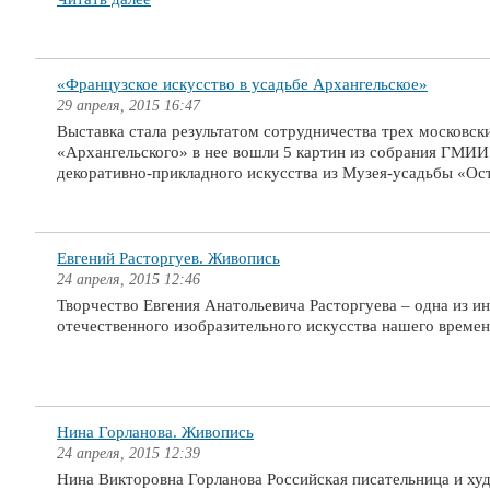
«Французское искусство в усадьбе Архангельское»
29 апреля, 2015 16:47
Выставка стала результатом сотрудничества трех московск
«Архангельского» в нее вошли 5 картин из собрания ГМИИ
декоративно-прикладного искусства из Музея-усадьбы «Ос
Евгений Расторгуев. Живопись
24 апреля, 2015 12:46
Творчество Евгения Анатольевича Расторгуева – одна из и
отечественного изобразительного искусства нашего време
Нина Горланова. Живопись
24 апреля, 2015 12:39
Нина Викторовна Горланова Российская писательница и ху