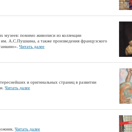
их музеев: помимо живописи из коллекции
 им. А.С.Пушкина, а также произведения французского
танкино».
Читать далее
нтереснейших и оригинальных страниц в развитии
ни.
Читать далее
дожник.
Читать далее