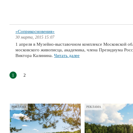
«Соприкосновения»
30 марта, 2015 15:07
1 апреля в Музейно-выставочном комплексе Московской о
московского живописца, академика, члена Президиума Рос
Виктора Калинина.
Читать далее
1
2
РЕКЛАМА
РЕКЛАМА