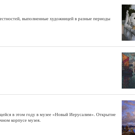
рестностей, выполненные художницей в разные периоды
щейся в этом году в музее «Новый Иерусалим». Открытие
очном корпусе музея.