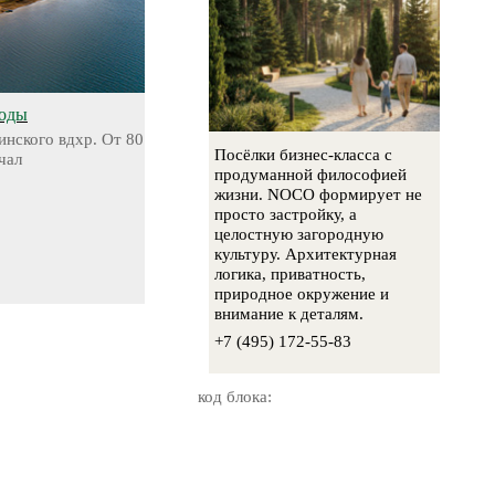
воды
инского вдхр. От 80
Посёлки бизнес-класса с
чал
продуманной философией
жизни. NOCO формирует не
просто застройку, а
целостную загородную
культуру. Архитектурная
логика, приватность,
природное окружение и
внимание к деталям.
+7 (495) 172-55-83
код блока: