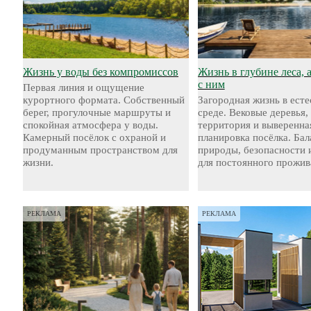
Жизнь у воды без компромиссов
Жизнь в глубине леса, 
с ним
Первая линия и ощущение
курортного формата. Собственный
Загородная жизнь в ест
берег, прогулочные маршруты и
среде. Вековые деревья,
спокойная атмосфера у воды.
территория и выверенна
Камерный посёлок с охраной и
планировка посёлка. Бал
продуманным пространством для
природы, безопасности 
жизни.
для постоянного прожив
РЕКЛАМА
РЕКЛАМА