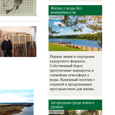
Жизнь у воды без
компромиссов
РЕКЛАМА
Первая линия и ощущение
курортного формата.
Собственный берег,
прогулочные маршруты и
спокойная атмосфера у
воды. Камерный посёлок с
охраной и продуманным
пространством для жизни.
Загородная среда нового
уровня
РЕКЛАМА