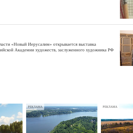
бласти «Новый Иерусалим» открывается выставка
сийской Академии художеств, заслуженного художника РФ
РЕКЛАМА
РЕКЛАМА