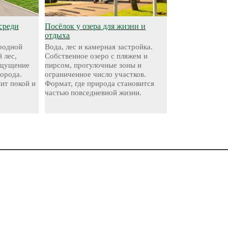
среди
Посёлок у озера для жизни и
отдыха
родной
Вода, лес и камерная застройка.
 лес,
Собственное озеро с пляжем и
ощущение
пирсом, прогулочные зоны и
города.
ограниченное число участков.
нит покой и
Формат, где природа становится
частью повседневной жизни.