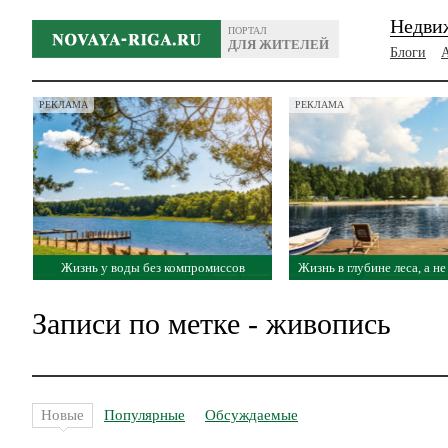
Недви
ПОРТАЛ
ДЛЯ ЖИТЕЛЕЙ
Блоги
РЕКЛАМА
РЕКЛАМА
Жизнь у воды без компромиссов
Жизнь в глубине леса, а н
Записи по метке - живопись
Новые
Популярные
Обсуждаемые