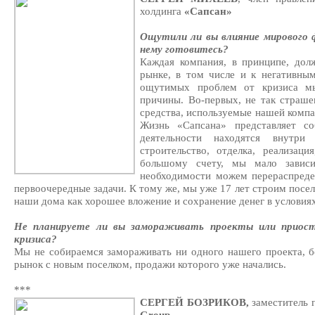
холдинга
«Сапсан»
Ощутили ли вы влияние мирового ф
нему готовитесь?
Каждая компания, в принципе, до
рынке, в том числе и к негативным
ощутимых проблем от кризиса мы
причины. Во-первых, не так страшен
средства, используемые нашей компа
Жизнь «Сапсана» представляет с
деятельности находятся внутри 
строительство, отделка, реализаци
большому счету, мы мало завис
необходимости можем перераспреде
первоочередные задачи. К тому же, мы уже 17 лет строим посел
наши дома как хорошее вложение и сохранение денег в условиях
Не планируете ли вы замораживать проекты или приост
кризиса?
Мы не собираемся замораживать ни одного нашего проекта, б
рынок с новым поселком, продажи которого уже начались.
***
СЕРГЕЙ БОЗРИКОВ,
заместитель 