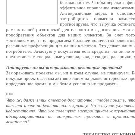
безопасности». Чтобы пережить фин
эффективное управление издержками
Антикризисные меры, в основно
застройщиков повысили комис
прогнозируем, что выручка останетс
рамках нашей риэлторской деятельности мы договариваемся с
приобретения объектов для наших клиентов. За счет тог
«оптовиками», т. е. предлагаем большее количество клиенто
различные преференции для наших клиентов. Это делает нашу к
потребителя. Зачастую у покупателя есть средства, но он не 
предоставляем специальные условия, в виде скидок, рассрочки, 
Планируете ли вы замораживать некоторые проекты?
Замораживать проекты мы, ни в коем случае, не планируем. Б
покупки проектов, и мы активно ищем на рынке интересные пр
определенное время, и мы будем успешно их продавать.
***
Что ж, даже этих ответов достаточно, чтобы понять, что
так или иначе подготовились к кризису. Но в случае ухудше
недостаточно. Что же советуют застройщикам консультанты
абстрагироваться от конкретных проектов и прописать
лекарства?
ЛЕКАРСТВО ОТ КРИЗ