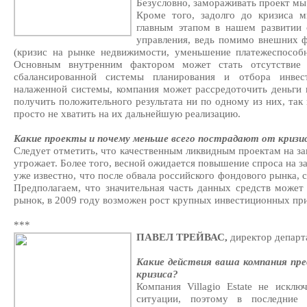
Безусловно, замораживать проект мы
Кроме того, задолго до кризиса 
главным этапом в нашем развитии
управления, ведь помимо внешних 
(кризис на рынке недвижимости, уменьшение платежеспособн
Основным внутренним фактором может стать отсутствие 
сбалансированной системы планирования и отбора инвес
налаженной системы, компания может рассредоточить деньги на
получить положительного результата ни по одному из них, так
просто не хватить на их дальнейшую реализацию.
Какие проекты и почему меньше всего пострадают от кризи
Следует отметить, что качественным ликвидным проектам на з
угрожает. Более того, весной ожидается повышение спроса на 
уже известно, что после обвала российского фондового рынка, 
Предполагаем, что значительная часть данных средств может
рынок, в 2009 году возможен рост крупных инвестиционных при
***
ПАВЕЛ ТРЕЙВАС,
директор департ
Какие действия ваша компания пре
кризиса?
Компания Villagio Estate не искл
ситуации, поэтому в последние 