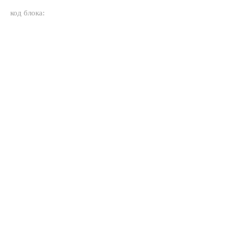
код блока: