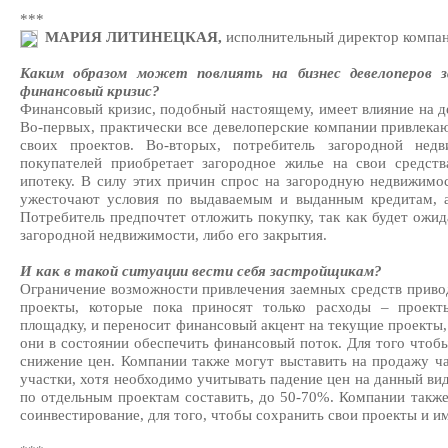
***
МАРИЯ ЛИТИНЕЦКАЯ,
исполнительный директор компа
Каким образом может повлиять на бизнес девелоперов 
финансовый кризис?
Финансовый кризис, подобный настоящему, имеет влияние на 
Во-первых, практически все девелоперские компании привлека
своих проектов. Во-вторых, потребитель загородной нед
покупателей приобретает загородное жилье на свои средств
ипотеку. В силу этих причин спрос на загородную недвижимос
ужесточают условия по выдаваемым и выданным кредитам, а
Потребитель предпочтет отложить покупку, так как будет ожид
загородной недвижимости, либо его закрытия.
И как в такой ситуации вести себя застройщикам?
Ограничение возможности привлечения заемных средств приводи
проекты, которые пока приносят только расходы – проект
площадку, и переносит финансовый акцент на текущие проекты,
они в состоянии обеспечить финансовый поток. Для того чтоб
снижение цен. Компании также могут выставить на продажу ча
участки, хотя необходимо учитывать падение цен на данный вид
по отдельным проектам составить, до 50-70%. Компании также 
соинвестирование, для того, чтобы сохранить свои проекты и и