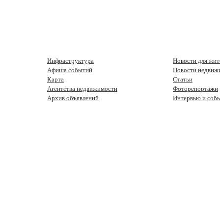
Инфраструктура
Новости для жит
Афиша событий
Новости недвиж
Карта
Статьи
Агентства недвижимости
Фоторепортажи
Архив объявлений
Интервью и соб