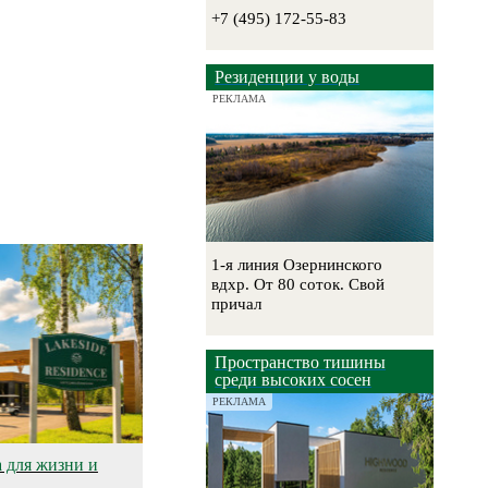
+7 (495) 172-55-83
Резиденции у воды
РЕКЛАМА
1-я линия Озернинского
вдхр. От 80 соток. Свой
причал
Пространство тишины
среди высоких сосен
РЕКЛАМА
а для жизни и