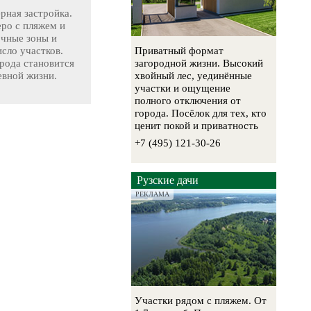
ерная застройка.
еро с пляжем и
очные зоны и
сло участков.
Приватный формат
рода становится
загородной жизни. Высокий
евной жизни.
хвойный лес, уединённые
участки и ощущение
полного отключения от
города. Посёлок для тех, кто
ценит покой и приватность
+7 (495) 121-30-26
Рузские дачи
РЕКЛАМА
Участки рядом с пляжем. От