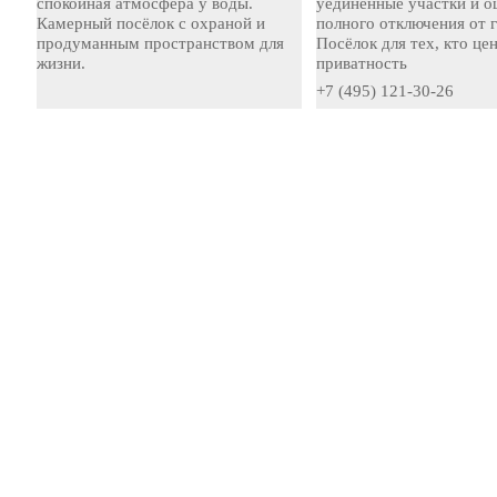
спокойная атмосфера у воды.
уединённые участки и 
Камерный посёлок с охраной и
полного отключения от 
продуманным пространством для
Посёлок для тех, кто це
жизни.
приватность
+7 (495) 121-30-26