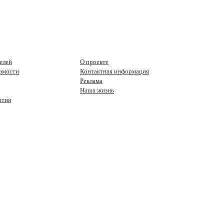
елей
О проекте
имости
Контактная информация
Реклама
Наша жизнь
ытия