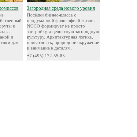
ромиссов
Загородная среда нового уровня
ие
Посёлки бизнес-класса с
обственный
продуманной философией жизни.
шруты и
NOCO формирует не просто
воды.
застройку, а целостную загородную
аной и
культуру. Архитектурная логика,
твом для
приватность, природное окружение
и внимание к деталям.
+7 (495) 172-55-83