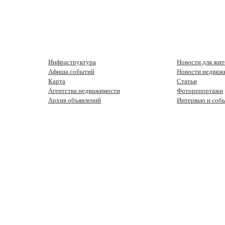
Инфраструктура
Новости для жит
Афиша событий
Новости недвиж
Карта
Статьи
Агентства недвижимости
Фоторепортажи
Архив объявлений
Интервью и соб