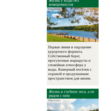
Жизнь у воды без
компромиссов
РЕКЛАМА
Первая линия и ощущение
курортного формата.
Собственный берег,
прогулочные маршруты и
спокойная атмосфера у
воды. Камерный посёлок с
охраной и продуманным
пространством для жизни.
Жизнь в глубине леса, а не
рядом с ним
РЕКЛАМА