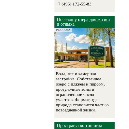
+7 (495) 172-55-83
Посёлок у озера для жизни
и отдыха
РЕКЛАМА
Вода, лес и камерная
застройка. Собственное
озеро с пляжем и пирсом,
прогулочные зоны и
ограниченное число
участков. Формат, где
природа становится частью
повседневной жизни.
Пространство тишины