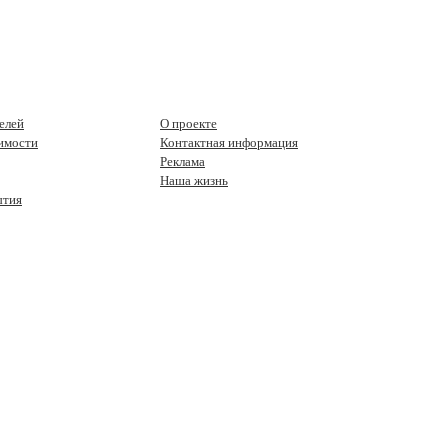
елей
О проекте
имости
Контактная информация
Реклама
Наша жизнь
ытия