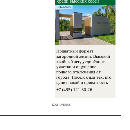
среди высоких сосен
РЕКЛАМА
Приватный формат
загородной жизни. Высокий
хвойный лес, уединённые
участки и ощущение
полного отключения от
города. Посёлок для тех, кто
ценит покой и приватность
+7 (495) 121-30-26
код блока: