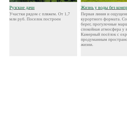
Рузские дачи
Жизнь у воды без комп
Участки рядом с пляжем. От 1,7
Первая линия и ощущен
млн руб. Поселок построен
курортного формата. С
берег, прогулочные мар
спокойная атмосфера у 
Камерный посёлок с охр
продуманным пространс
жизни.