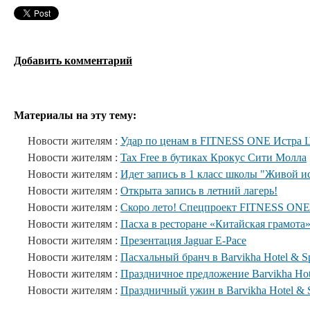
Добавить комментарий
Материалы на эту тему:
Новости жителям :
Удар по ценам в FITNESS ONE Истра 
Новости жителям :
Tax Free в бутиках Крокус Сити Молла
Новости жителям :
Идет запись в 1 класс школы "Живой и
Новости жителям :
Открыта запись в летний лагерь!
Новости жителям :
Скоро лето! Спецпроект FITNESS ONE
Новости жителям :
Пасха в ресторане «Китайская грамота
Новости жителям :
Презентация Jaguar E-Pace
Новости жителям :
Пасхальный бранч в Barvikha Hotel & S
Новости жителям :
Праздничное предложение Barvikha Hot
Новости жителям :
Праздничный ужин в Barvikha Hotel & 