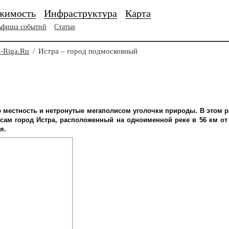
жимость
Инфраструктура
Карта
Афиша событий
Статьи
-Riga.Ru
/
Истра – город подмосковный
ю местность и нетронутые мегаполисом уголочки природы. В этом 
сам город Истра, расположенный на одноименной реке в 56 км о
я.