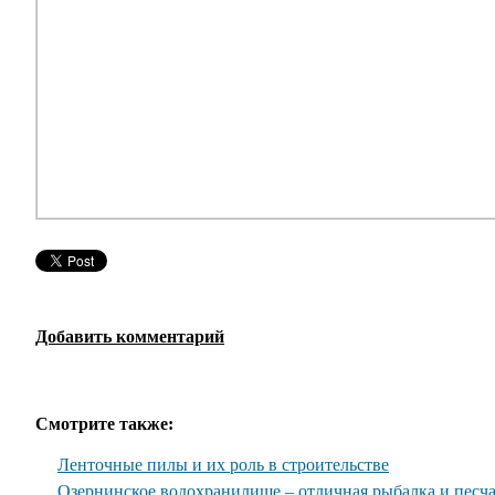
Добавить комментарий
Смотрите также:
Ленточные пилы и их роль в строительстве
Озернинское водохранилище – отличная рыбалка и песч