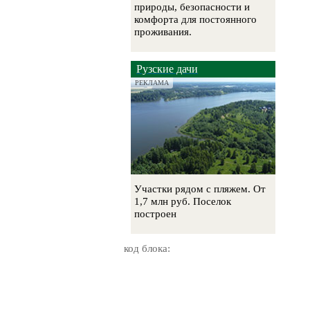
природы, безопасности и
комфорта для постоянного
проживания.
Рузские дачи
РЕКЛАМА
Участки рядом с пляжем. От
1,7 млн руб. Поселок
построен
код блока: