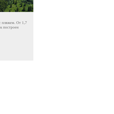
 пляжем. От 1,7
ок построен