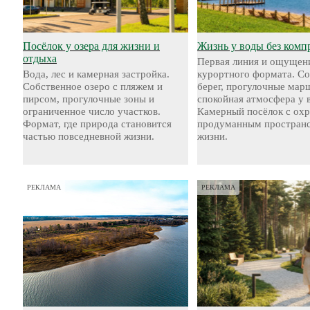
Посёлок у озера для жизни и
Жизнь у воды без комп
отдыха
Первая линия и ощущен
Вода, лес и камерная застройка.
курортного формата. С
Собственное озеро с пляжем и
берег, прогулочные мар
пирсом, прогулочные зоны и
спокойная атмосфера у 
ограниченное число участков.
Камерный посёлок с охр
Формат, где природа становится
продуманным пространс
частью повседневной жизни.
жизни.
РЕКЛАМА
РЕКЛАМА