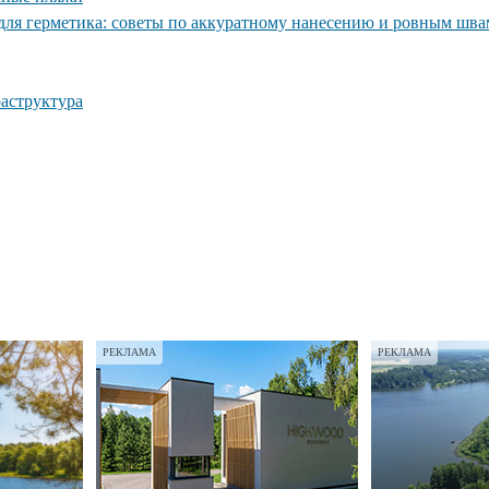
для герметика: советы по аккуратному нанесению и ровным шва
раструктура
РЕКЛАМА
РЕКЛАМА