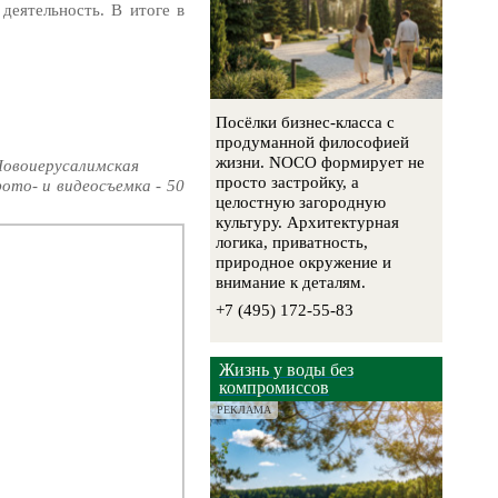
деятельность. В итоге в
Посёлки бизнес-класса с
продуманной философией
жизни. NOCO формирует не
 Новоиерусалимская
просто застройку, а
фото- и видеосъемка - 50
целостную загородную
культуру. Архитектурная
логика, приватность,
природное окружение и
внимание к деталям.
+7 (495) 172-55-83
Жизнь у воды без
компромиссов
РЕКЛАМА