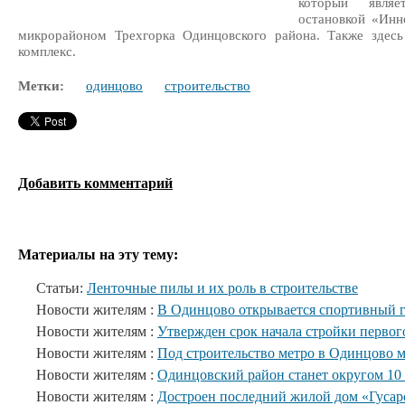
который явля
остановкой «Инн
микрорайоном Трехгорка Одинцовского района. Также здесь
комплекс.
Метки:
одинцово
строительство
Добавить комментарий
Материалы на эту тему:
Статьи:
Ленточные пилы и их роль в строительстве
Новости жителям :
В Одинцово открывается спортивный г
Новости жителям :
Утвержден срок начала стройки первог
Новости жителям :
Под строительство метро в Одинцово м
Новости жителям :
Одинцовский район станет округом 10 
Новости жителям :
Достроен последний жилой дом «Гусар