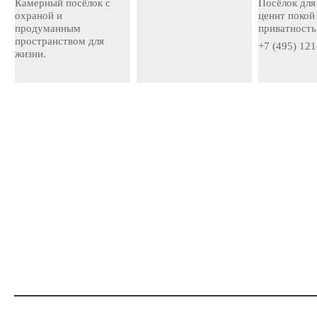
Камерный посёлок с
Посёлок для 
охраной и
ценит покой
продуманным
приватность
пространством для
+7 (495) 121
жизни.