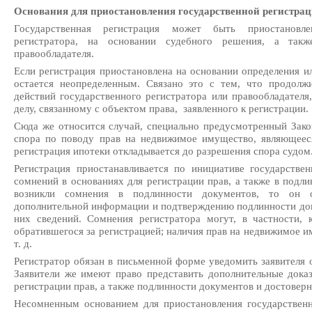
Основания для приостановления государственной регистрац
Государственная регистрация может быть приостановле
регистратора, на основании судебного решения, а так
правообладателя.
Если регистрация приостановлена на основании определения ил
остается неопределенным. Связано это с тем, что продолжи
действий государственного регистратора или правообладателя,
делу, связанному с объектом права, заявленного к регистрации.
Сюда же относится случай, специально предусмотренный Зако
спора по поводу прав на недвижимое имущество, являющеес
регистрация ипотеки откладывается до разрешения спора судом
Регистрация приостанавливается по инициативе государстве
сомнений в основаниях для регистрации прав, а также в подли
возникли сомнения в подлинности документов, то он
дополнительной информации и подтверждению подлинности док
них сведений. Сомнения регистратора могут, в частности, 
обратившегося за регистрацией; наличия прав на недвижимое 
т. д.
Регистратор обязан в письменной форме уведомить заявителя 
Заявители же имеют право представить дополнительные доказ
регистрации прав, а также подлинности документов и достоверн
Несомненным основанием для приостановления государственн