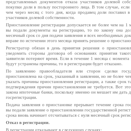
представленных документов отказа участников долевой соб
покупки доли в пользу постороннего лица. В том случае, если
чем через месяц с того дня, когда продавец доли поставил 
участников долевой собственности.
Приостановление регистрации допускается не более чем на 1 
вы подали документы на регистрацию, то по закону она до
месячный срок со дня подачи заявления и всех необходимых док
вправе по истечении этого месяца принять решение о приостано
Регистратор обязан в день принятия решения о приостанов
уведомить стороны договора об основаниях принятия такого
заявители потеряют время. Если в течение 1 месяца с момента
будут устранены причины, то в регистрации будет отказано.
По заявлению правообладателя или сторон сделки госу
приостановлена на срок, указанный в заявлении, но не более ч
указать причины приостановления регистрации, а также срок т
подтверждения причин приостановления не требуется. Вот эт
закона ипотечные банки, поскольку именно он мешает им дать д
госрегистрации.
Подача заявления о приостановке прерывает течение срока гос
вы подали заявление о приостановлении государственной регист
срока вновь начинает отсчитываться с нуля месячный срок реги
Отказ в регистрации.
В регистрации отказывают в следующих случаях: