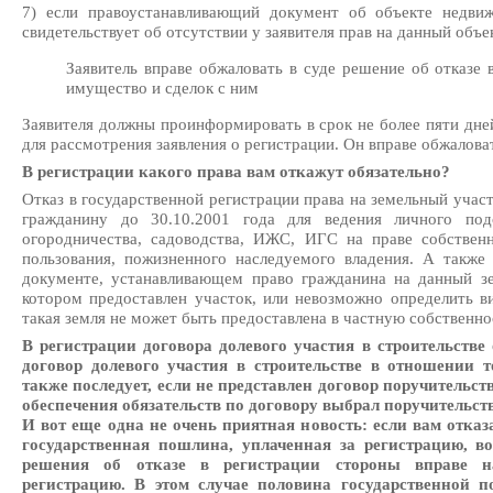
7) если правоустанавливающий документ об объекте недви
свидетельствует об отсутствии у заявителя прав на данный объ
Заявитель вправе обжаловать в суде решение об отказе 
имущество и сделок с ним
Заявителя должны проинформировать в срок не более пяти дней
для рассмотрения заявления о регистрации. Он вправе обжалова
В регистрации какого права вам откажут обязательно?
Отказ в государственной регистрации права на земельный учас
гражданину до 30.10.2001 года для ведения личного подс
огородничества, садоводства, ИЖС, ИГС на праве собственн
пользования, пожизненного наследуемого владения. А также 
документе, устанавливающем право гражданина на данный зе
котором предоставлен участок, или невозможно определить ви
такая земля не может быть предоставлена в частную собственно
В регистрации договора долевого участия в строительстве 
договор долевого участия в строительстве в отношении 
также последует, если не представлен договор поручительст
обеспечения обязательств по договору выбрал поручительств
И вот еще одна не очень приятная новость: если вам отказ
государственная пошлина, уплаченная за регистрацию, в
решения об отказе в регистрации стороны вправе н
регистрацию. В этом случае половина государственной п