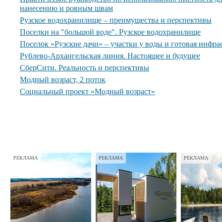
нанесению и ровным швам
Рузское водохранилище – преимущества и перспективы
Поселки на "большой воде". Рузское водохранилище
Поселок «Рузские дачи» – участки у воды и готовая инфра
Рублево-Архангельская линия. Настоящее и будущее
СберСити. Реальность и перспективы
Модный возраст, 2 поток
Социальный проект «Модный возраст»
РЕКЛАМА
РЕКЛАМА
РЕКЛАМА