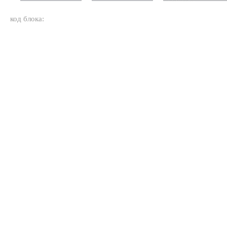
код блока: