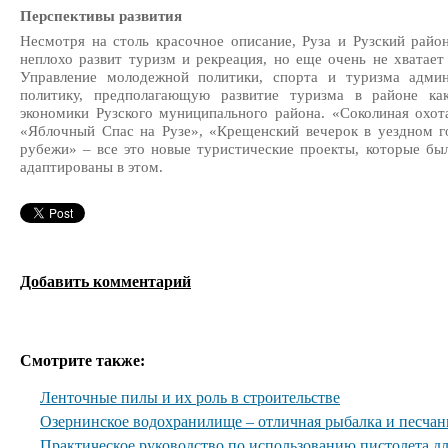
Перспективы развития
Несмотря на столь красочное описание, Руза и Рузский район
неплохо развит туризм и рекреация, но еще очень не хватае
Управление молодежной политики, спорта и туризма админ
политику, предполагающую развитие туризма в районе как
экономики Рузского муниципального района. «Соколиная охот
«Яблочный Спас на Рузе», «Крещенский вечерок в уездном го
рубежи» – все это новые туристические проекты, которые бы
адаптированы в этом.
Добавить комментарий
Смотрите также:
Ленточные пилы и их роль в строительстве
Озернинское водохранилище – отличная рыбалка и песча
Практическое руководство по использованию пистолета дл